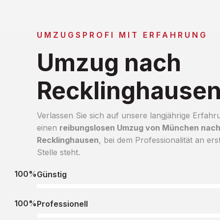
UMZUGSPROFI MIT ERFAHRUNG
Umzug nach
Recklinghause
Verlassen Sie sich auf unsere langjährige Erfahr
einen
reibungslosen Umzug von München nac
Recklinghausen
, bei dem Professionalität an ers
Stelle steht.
100%
Günstig
100%
Professionell