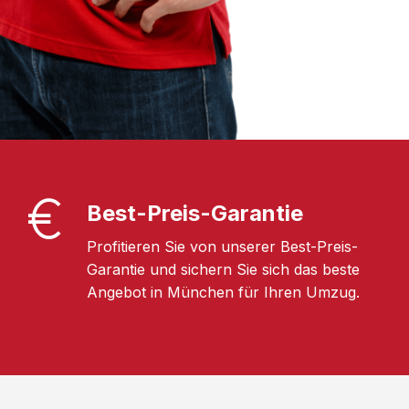
Best-Preis-Garantie
Profitieren Sie von unserer Best-Preis-
Garantie und sichern Sie sich das beste
Angebot in München für Ihren Umzug.