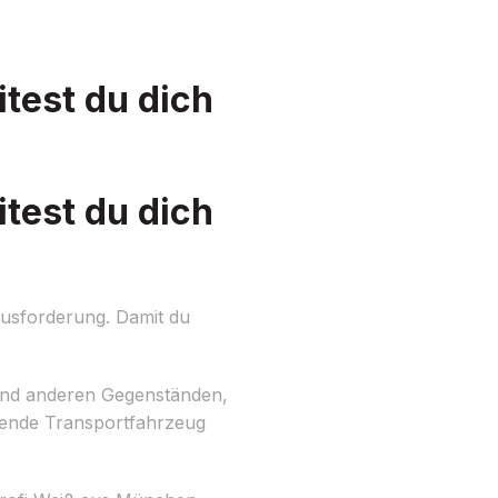
test du dich
test du dich
usforderung. Damit du
 und anderen Gegenständen,
sende Transportfahrzeug