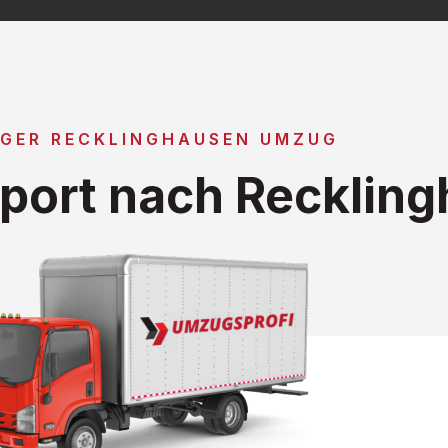
IGER RECKLINGHAUSEN UMZUG
port nach Recklin