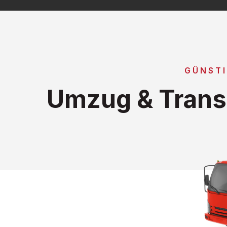
GÜNST
Umzug & Trans