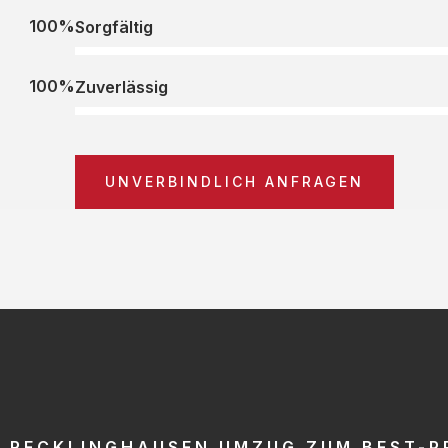
100%
Sorgfältig
100%
Zuverlässig
UNVERBINDLICH ANFRAGEN
RECKLINGHAUSEN UMZUG ZUM BEST-P