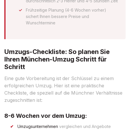
durchschnittlich 2-3 Helfer und 4-5 Stunden Zeit
Frühzeitige Planung (4-6 Wochen vorher)
sichert Ihnen bessere Preise und
Wunschtermine
Umzugs-Checkliste: So planen Sie
Ihren München-Umzug Schritt für
Schritt
Eine gute Vorbereitung ist der Schlüssel zu einem
erfolgreichen Umzug. Hier ist eine praktische
Checkliste, die speziell auf die Münchner Verhältnisse
zugeschnitten ist:
8-6 Wochen vor dem Umzug:
Umzugsunternehmen
vergleichen und Angebote