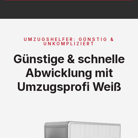
UMZUGSHELFER: GÜNSTIG &
UNKOMPLIZIERT
Günstige & schnelle
Abwicklung mit
Umzugsprofi Weiß