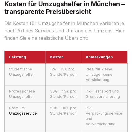
Kosten für Umzugshelfer in München –
transparente Preisübersicht
Die Kosten für Umzugshelfer in München variieren je
nach Art des Services und Umfang des Umzugs. Hier
finden Sie eine realistische Übersicht:
Leistung
Kosten
Anmerkungen
Studentische
12€ – 15€ pro
Ideal für kleine
Umzugshelfer
Stunde/Person
Umzüge, keine
Versicherung
Professionelle
30€ – 45€ pro
Inkl. Transport und
Umzugshelfer
Stunde/Person
Grundversicherung
Premium
50€ – 80€ pro
Inkl.
Umzugsservice
Stunde/Person
Verpackungsservice
und
Vollversicherung