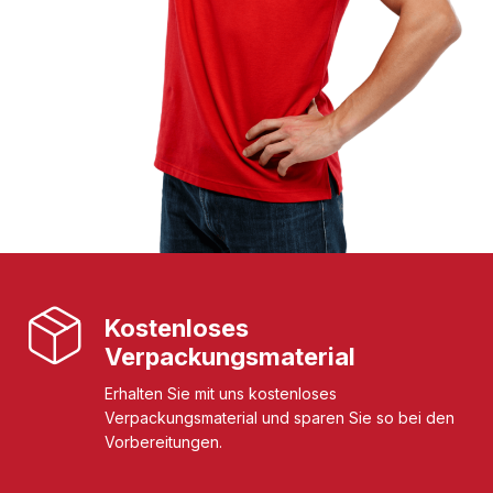
Kostenloses
Verpackungsmaterial
Erhalten Sie mit uns kostenloses
Verpackungsmaterial und sparen Sie so bei den
Vorbereitungen.