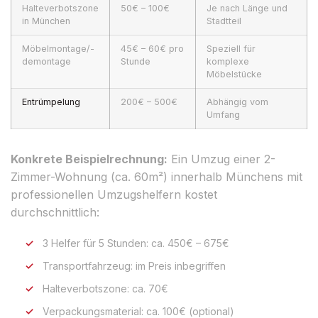
Halteverbotszone
50€ – 100€
Je nach Länge und
in München
Stadtteil
Möbelmontage/-
45€ – 60€ pro
Speziell für
demontage
Stunde
komplexe
Möbelstücke
Entrümpelung
200€ – 500€
Abhängig vom
Umfang
Konkrete Beispielrechnung:
Ein Umzug einer 2-
Zimmer-Wohnung (ca. 60m²) innerhalb Münchens mit
professionellen Umzugshelfern kostet
durchschnittlich:
3 Helfer für 5 Stunden: ca. 450€ – 675€
Transportfahrzeug: im Preis inbegriffen
Halteverbotszone: ca. 70€
Verpackungsmaterial: ca. 100€ (optional)