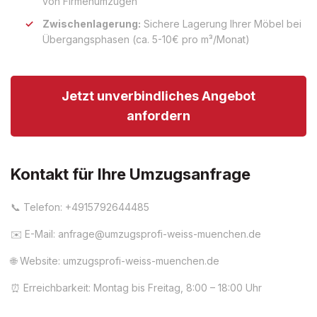
von Firmenumzügen
Zwischenlagerung:
Sichere Lagerung Ihrer Möbel bei
Übergangsphasen (ca. 5-10€ pro m³/Monat)
Jetzt unverbindliches Angebot
anfordern
Kontakt für Ihre Umzugsanfrage
📞 Telefon: +4915792644485
✉️ E-Mail:
anfrage@umzugsprofi-weiss-muenchen.de
🌐 Website: umzugsprofi-weiss-muenchen.de
⏰ Erreichbarkeit: Montag bis Freitag, 8:00 – 18:00 Uhr