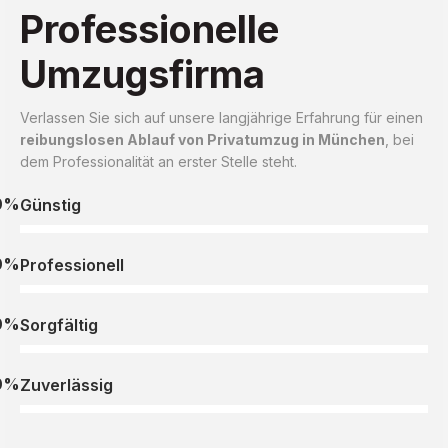
Professionelle
Umzugsfirma
Verlassen Sie sich auf unsere langjährige Erfahrung für einen
reibungslosen Ablauf von Privatumzug in München
, bei
dem Professionalität an erster Stelle steht.
0%
Günstig
0%
Professionell
0%
Sorgfältig
0%
Zuverlässig