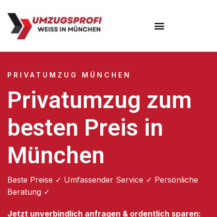
Umzugsunternehmen München
Umzugsservice München
PRIVATUMZUG MÜNCHEN
Privatumzug zum
besten Preis in
München
Beste Preise ✓ Umfassender Service ✓ Persönliche
Beratung ✓
Jetzt unverbindlich anfragen & ordentlich sparen: