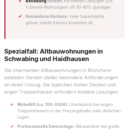
Beiladung
nutzen:
Bei kleinen Umzügen (z.B.
1-Zimmer-Wohnungen) oft 30-40% günstiger
Kostenlose Kartons:
Viele Supermärkte
geben stabile Kartons kostenlos ab
Spezialfall: Altbauwohnungen in
Schwabing und Haidhausen
Die charmanten Altbauwohnungen in Münchens
beliebten Vierteln stellen besondere Anforderungen
an einen Umzug. Die typischen hohen Decken und
engen Treppenhäuser erfordern kreative Lösungen:
Möbellift (ca. 100-200€):
Unerlässlich bei engen
Treppenhäusern in der Preysingstraße oder ähnlichen
Lagen
Professionelle Demontage:
Altbaumöbel wie große