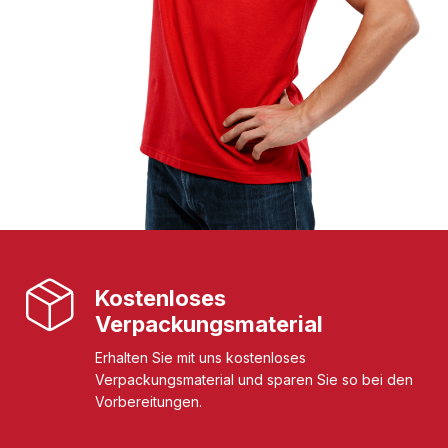
Kostenloses
Verpackungsmaterial
Erhalten Sie mit uns kostenloses
Verpackungsmaterial und sparen Sie so bei den
Vorbereitungen.