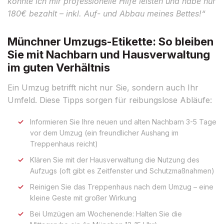
konnte ich mir professionelle Hilfe leisten und habe nur
180€ bezahlt – inkl. Auf- und Abbau meines Bettes!“
Münchner Umzugs-Etikette: So bleiben
Sie mit Nachbarn und Hausverwaltung
im guten Verhältnis
Ein Umzug betrifft nicht nur Sie, sondern auch Ihr
Umfeld. Diese Tipps sorgen für reibungslose Abläufe:
Informieren Sie Ihre neuen und alten Nachbarn 3-5 Tage
vor dem Umzug (ein freundlicher Aushang im
Treppenhaus reicht)
Klären Sie mit der Hausverwaltung die Nutzung des
Aufzugs (oft gibt es Zeitfenster und Schutzmaßnahmen)
Reinigen Sie das Treppenhaus nach dem Umzug – eine
kleine Geste mit großer Wirkung
Bei Umzügen am Wochenende: Halten Sie die