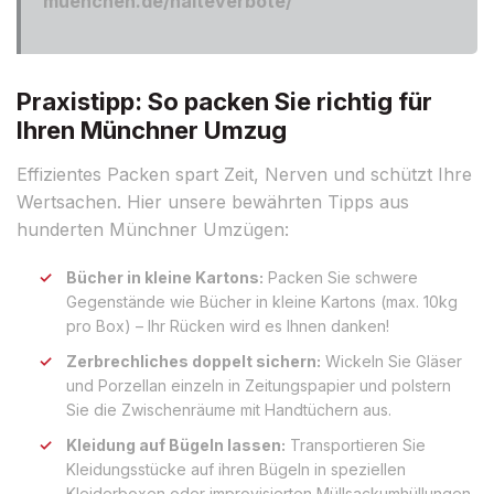
muenchen.de/halteverbote/
Praxistipp: So packen Sie richtig für
Ihren Münchner Umzug
Effizientes Packen spart Zeit, Nerven und schützt Ihre
Wertsachen. Hier unsere bewährten Tipps aus
hunderten Münchner Umzügen:
Bücher in kleine Kartons:
Packen Sie schwere
Gegenstände wie Bücher in kleine Kartons (max. 10kg
pro Box) – Ihr Rücken wird es Ihnen danken!
Zerbrechliches doppelt sichern:
Wickeln Sie Gläser
und Porzellan einzeln in Zeitungspapier und polstern
Sie die Zwischenräume mit Handtüchern aus.
Kleidung auf Bügeln lassen:
Transportieren Sie
Kleidungsstücke auf ihren Bügeln in speziellen
Kleiderboxen oder improvisierten Müllsackumhüllungen.