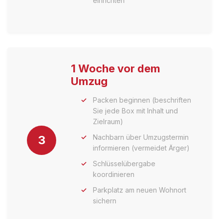
einrichten
1 Woche vor dem
Umzug
Packen beginnen (beschriften
Sie jede Box mit Inhalt und
Zielraum)
3
Nachbarn über Umzugstermin
informieren (vermeidet Ärger)
Schlüsselübergabe
koordinieren
Parkplatz am neuen Wohnort
sichern