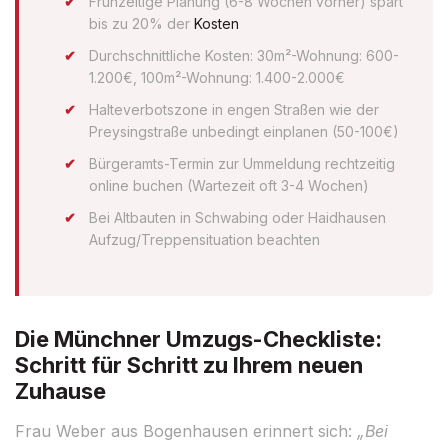
Frühzeitige Planung (6-8 Wochen vorher) spart
bis zu 20% der
Kosten
Durchschnittliche Kosten: 30m²-Wohnung: 600-
1.200€, 100m²-Wohnung: 1.400-2.000€
Halteverbotszone in engen Straßen wie der
Preysingstraße unbedingt einplanen (50-100€)
Bürgeramts-Termin zur Ummeldung rechtzeitig
online buchen (Wartezeit oft 3-4 Wochen)
Bei Altbauten in Schwabing oder Haidhausen
Aufzug/Treppensituation beachten
Die Münchner Umzugs-Checkliste:
Schritt für Schritt zu Ihrem neuen
Zuhause
Frau Weber aus Bogenhausen erinnert sich:
„Bei