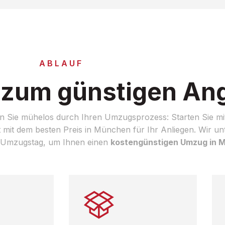
ABLAUF
n zum günstigen An
n Sie mühelos durch Ihren Umzugsprozess: Starten Sie mit
t mit dem besten Preis in München für Ihr Anliegen. Wir un
n Umzugstag, um Ihnen einen
kostengünstigen Umzug in