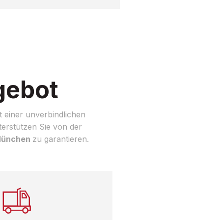
gebot
 einer unverbindlichen
terstützen Sie von der
 München
zu garantieren.