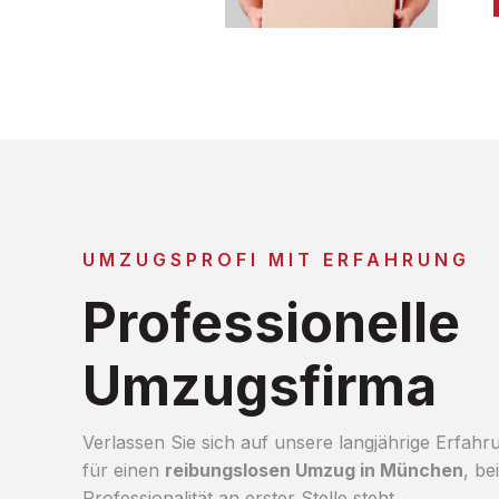
UMZUGSPROFI MIT ERFAHRUNG
Professionelle
Umzugsfirma
Verlassen Sie sich auf unsere langjährige Erfahr
für einen
reibungslosen Umzug in München
, be
Professionalität an erster Stelle steht.