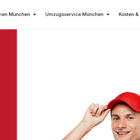
men München
Umzugsservice München
Kosten & 