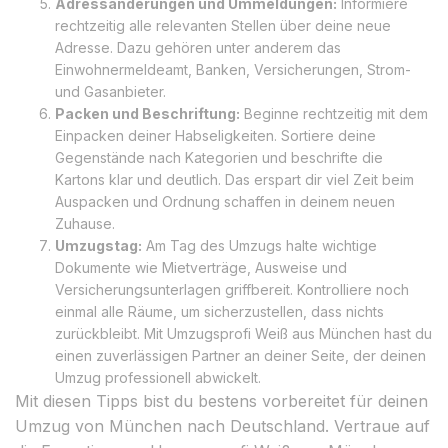
Adressänderungen und Ummeldungen:
Informiere
rechtzeitig alle relevanten Stellen über deine neue
Adresse. Dazu gehören unter anderem das
Einwohnermeldeamt, Banken, Versicherungen, Strom-
und Gasanbieter.
Packen und Beschriftung:
Beginne rechtzeitig mit dem
Einpacken deiner Habseligkeiten. Sortiere deine
Gegenstände nach Kategorien und beschrifte die
Kartons klar und deutlich. Das erspart dir viel Zeit beim
Auspacken und Ordnung schaffen in deinem neuen
Zuhause.
Umzugstag:
Am Tag des Umzugs halte wichtige
Dokumente wie Mietverträge, Ausweise und
Versicherungsunterlagen griffbereit. Kontrolliere noch
einmal alle Räume, um sicherzustellen, dass nichts
zurückbleibt. Mit Umzugsprofi Weiß aus München hast du
einen zuverlässigen Partner an deiner Seite, der deinen
Umzug professionell abwickelt.
Mit diesen Tipps bist du bestens vorbereitet für deinen
Umzug von München nach Deutschland. Vertraue auf