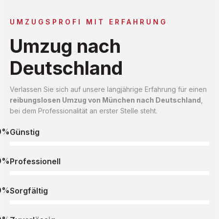
UMZUGSPROFI MIT ERFAHRUNG
Umzug nach
Deutschland
Verlassen Sie sich auf unsere langjährige Erfahrung für einen
reibungslosen Umzug von München nach Deutschland
,
bei dem Professionalität an erster Stelle steht.
0%
Günstig
0%
Professionell
0%
Sorgfältig