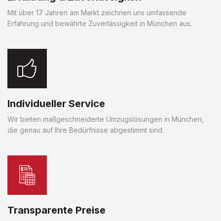
Mit über 17 Jahren am Markt zeichnen uns umfassende
Erfahrung und bewährte Zuverlässigkeit in München aus.
Individueller Service
Wir bieten maßgeschneiderte Umzugslösungen in München,
die genau auf Ihre Bedürfnisse abgestimmt sind.
Transparente Preise