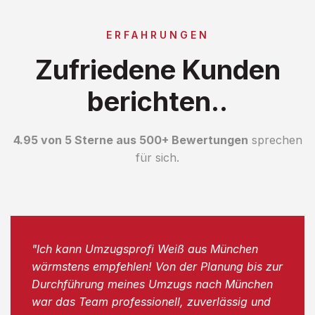
ERFAHRUNGEN
Zufriedene Kunden
berichten..
4.95 von 5 Sterne aus 500+ Bewertungen
sprechen
für sich.
"Ich kann Umzugsprofi Weiß aus München
wärmstens empfehlen! Von der Planung bis zur
Durchführung meines Umzugs nach München
war das Team professionell, zuverlässig und