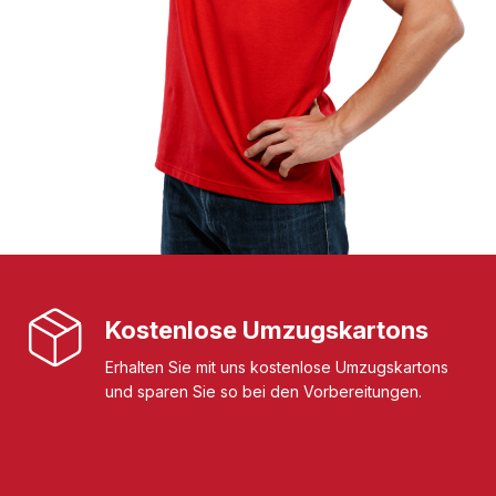
Kostenlose Umzugskartons
Erhalten Sie mit uns kostenlose Umzugskartons
und sparen Sie so bei den Vorbereitungen.