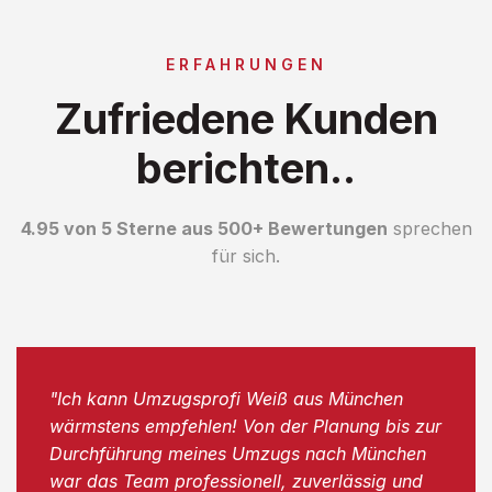
ERFAHRUNGEN
Zufriedene Kunden
berichten..
4.95 von 5 Sterne aus 500+ Bewertungen
sprechen
für sich.
"Ich kann Umzugsprofi Weiß aus München
wärmstens empfehlen! Von der Planung bis zur
Durchführung meines Umzugs nach München
war das Team professionell, zuverlässig und