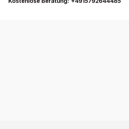
Kostenlose Beratung:
+4915792644485