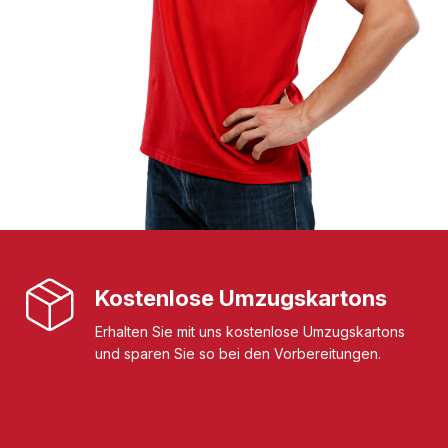
Kostenlose Umzugskartons
Erhalten Sie mit uns kostenlose Umzugskartons
und sparen Sie so bei den Vorbereitungen.