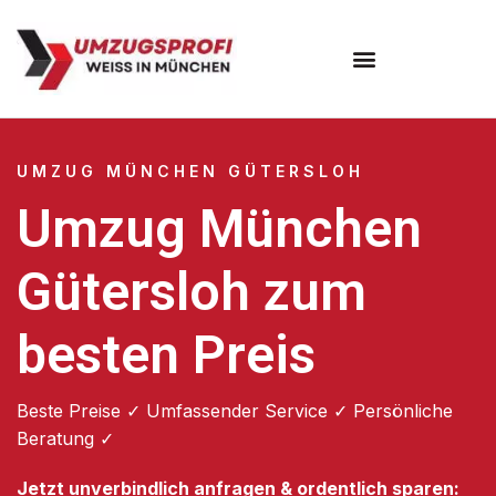
Umzugsunternehmen München
Umzugsservice München
UMZUG MÜNCHEN GÜTERSLOH
Umzug München
Gütersloh zum
besten Preis
Beste Preise ✓ Umfassender Service ✓ Persönliche
Beratung ✓
Jetzt unverbindlich anfragen & ordentlich sparen: