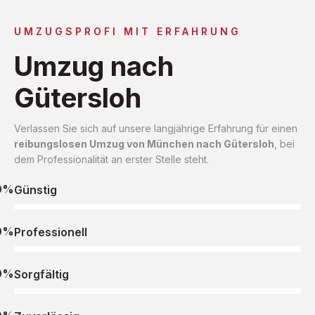
UMZUGSPROFI MIT ERFAHRUNG
Umzug nach
Gütersloh
Verlassen Sie sich auf unsere langjährige Erfahrung für einen
reibungslosen Umzug von München nach Gütersloh
, bei
dem Professionalität an erster Stelle steht.
0%
Günstig
0%
Professionell
0%
Sorgfältig