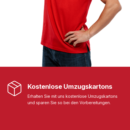
Kostenlose Umzugskartons
Erhalten Sie mit uns kostenlose Umzugskartons
und sparen Sie so bei den Vorbereitungen.