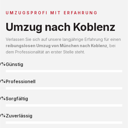
UMZUGSPROFI MIT ERFAHRUNG
Umzug nach Koblenz
Verlassen Sie sich auf unsere langjährige Erfahrung für einen
reibungslosen Umzug von München nach Koblenz
, bei
dem Professionalität an erster Stelle steht.
0%
Günstig
0%
Professionell
0%
Sorgfältig
0%
Zuverlässig