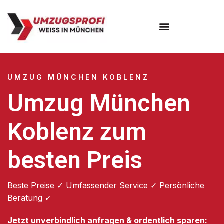
Umzugsunternehmen München
Umzugsservice München
UMZUG MÜNCHEN KOBLENZ
Umzug München
Koblenz zum
besten Preis
Beste Preise ✓ Umfassender Service ✓ Persönliche
Beratung ✓
Jetzt unverbindlich anfragen & ordentlich sparen: