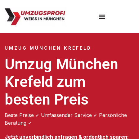
Umzugsunternehmen München
Umzugsservice München
UMZUG MÜNCHEN KREFELD
Umzug München
Krefeld zum
besten Preis
Beste Preise ✓ Umfassender Service ✓ Persönliche
Beratung ✓
Jetzt unverbindlich anfragen & ordentlich sparen: