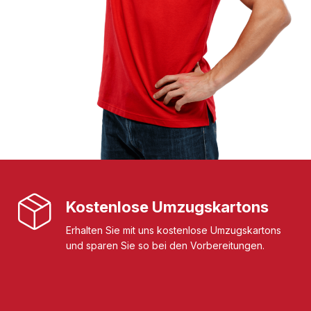
Kostenlose Umzugskartons
Erhalten Sie mit uns kostenlose Umzugskartons
und sparen Sie so bei den Vorbereitungen.