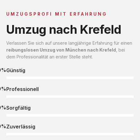
UMZUGSPROFI MIT ERFAHRUNG
Umzug nach Krefeld
Verlassen Sie sich auf unsere langjährige Erfahrung für einen
reibungslosen Umzug von München nach Krefeld
, bei
dem Professionalität an erster Stelle steht.
0%
Günstig
0%
Professionell
0%
Sorgfältig
0%
Zuverlässig