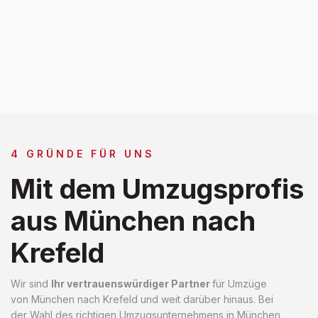
4 GRÜNDE FÜR UNS
Mit dem Umzugsprofis
aus München nach
Krefeld
Wir sind
Ihr vertrauenswürdiger Partner
für Umzüge
von München nach Krefeld und weit darüber hinaus. Bei
der Wahl des richtigen Umzugsunternehmens in München