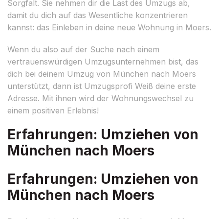
Sorgfalt. Sie nehmen dir die Last des Umzugs ab,
damit du dich auf das Wesentliche konzentrieren
kannst: das Einleben in deine neue Wohnung in Moers.
Wenn du also auf der Suche nach einem
vertrauenswürdigen Umzugsunternehmen bist, das
dich bei deinem Umzug von München nach Moers
unterstützt, dann ist Umzugsprofi Weiß deine erste
Adresse. Mit ihnen wird der Wohnungswechsel zu
einem positiven Erlebnis!
Erfahrungen: Umziehen von
München nach Moers
Erfahrungen: Umziehen von
München nach Moers