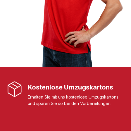
Kostenlose Umzugskartons
Erhalten Sie mit uns kostenlose Umzugskartons
und sparen Sie so bei den Vorbereitungen.