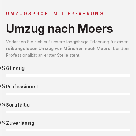
UMZUGSPROFI MIT ERFAHRUNG
Umzug nach Moers
Verlassen Sie sich auf unsere langjährige Erfahrung für einen
reibungslosen Umzug von München nach Moers
, bei dem
Professionalität an erster Stelle steht.
0%
Günstig
0%
Professionell
0%
Sorgfältig
0%
Zuverlässig