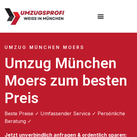
Umzugsunternehmen München
Umzugsservice München
UMZUG MÜNCHEN MOERS
Umzug München
Moers zum besten
Preis
Beste Preise ✓ Umfassender Service ✓ Persönliche
Beratung ✓
Jetzt unverbindlich anfragen & ordentlich sparen: