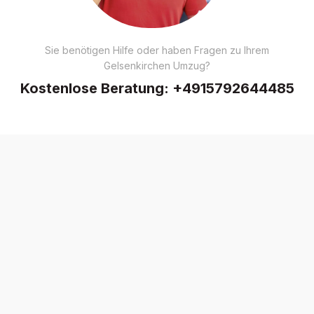
Sie benötigen Hilfe oder haben Fragen zu Ihrem
Gelsenkirchen Umzug?
Kostenlose Beratung:
+4915792644485