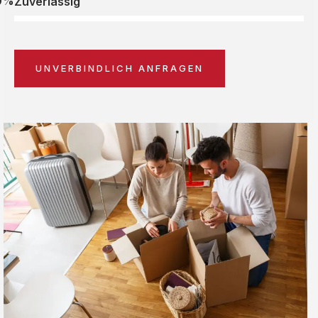
0%
Zuverlässig
UNVERBINDLICH ANFRAGEN