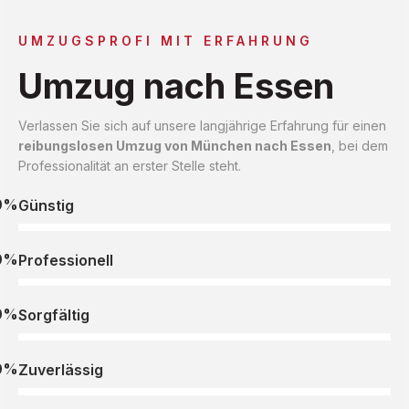
UMZUGSPROFI MIT ERFAHRUNG
Umzug nach Essen
Verlassen Sie sich auf unsere langjährige Erfahrung für einen
reibungslosen Umzug von München nach Essen
, bei dem
Professionalität an erster Stelle steht.
0%
Günstig
0%
Professionell
0%
Sorgfältig
0%
Zuverlässig