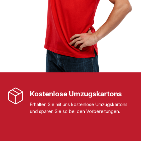
Kostenlose Umzugskartons
Erhalten Sie mit uns kostenlose Umzugskartons
und sparen Sie so bei den Vorbereitungen.