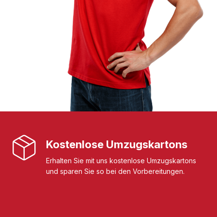
Kostenlose Umzugskartons
Erhalten Sie mit uns kostenlose Umzugskartons
und sparen Sie so bei den Vorbereitungen.