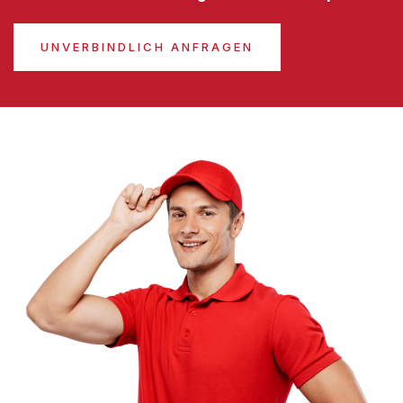
UNVERBINDLICH ANFRAGEN