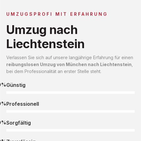
UMZUGSPROFI MIT ERFAHRUNG
Umzug nach
Liechtenstein
Verlassen Sie sich auf unsere langjährige Erfahrung für einen
reibungslosen Umzug von München nach Liechtenstein
,
bei dem Professionalität an erster Stelle steht.
0%
Günstig
0%
Professionell
0%
Sorgfältig