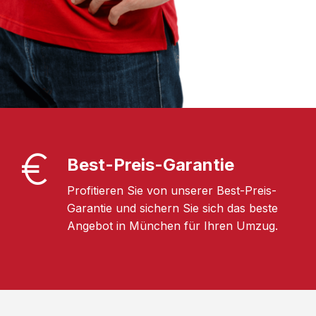
Best-Preis-Garantie
Profitieren Sie von unserer Best-Preis-
Garantie und sichern Sie sich das beste
Angebot in München für Ihren Umzug.