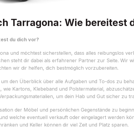
Tarragona: Wie bereitest d
st du dich vor?
 und möchtest sicherstellen, dass alles reibungslos verl
 steht dir dabei als erfahrener Partner zur Seite. Wir w
hten wir dir helfen, dich bestmöglich vorzubereiten.
llen, um den Überblick über alle Aufgaben und To-dos zu beha
 wie Kartons, Klebeband und Polstermaterial, abzuschätzen
Verpackungsmaterialien, um dein Hab und Gut sicher zu tra
nisation der Möbel und persönlichen Gegenstände zu beginn
und welche eventuell verkauft oder eingelagert werden k
änken und Keller können dir viel Zeit und Platz sparen.