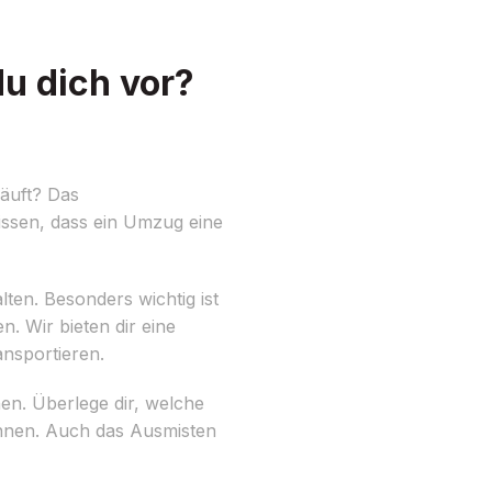
u dich vor?
äuft? Das
issen, dass ein Umzug eine
lten. Besonders wichtig ist
. Wir bieten dir eine
nsportieren.
en. Überlege dir, welche
önnen. Auch das Ausmisten