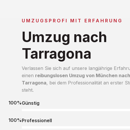
UMZUGSPROFI MIT ERFAHRUNG
Umzug nach
Tarragona
Verlassen Sie sich auf unsere langjährige Erfahr
einen
reibungslosen Umzug von München nac
Tarragona
, bei dem Professionalität an erster St
steht.
100%
Günstig
100%
Professionell