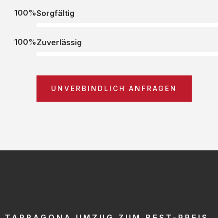
100%
Sorgfältig
100%
Zuverlässig
UNVERBINDLICH ANFRAGEN
TARRAGONA UMZUG ZUM BEST-PREIS