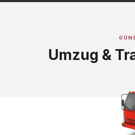
GÜN
Umzug & Tra