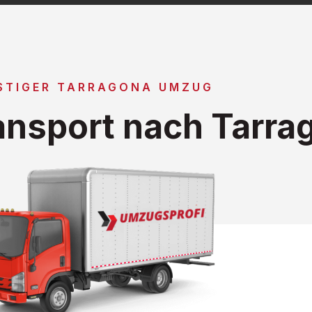
STIGER TARRAGONA UMZUG
nsport nach Tarra