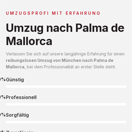
UMZUGSPROFI MIT ERFAHRUNG
Umzug nach Palma de
Mallorca
Verlassen Sie sich auf unsere langjährige Erfahrung für einen
reibungslosen Umzug von München nach Palma de
Mallorca
, bei dem Professionalität an erster Stelle steht.
0%
Günstig
0%
Professionell
0%
Sorgfältig