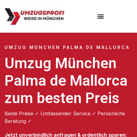
Umzugsunternehmen München
Umzugsservice München
UMZUG MÜNCHEN PALMA DE MALLORCA
Umzug München
Palma de Mallorca
zum besten Preis
Beste Preise ✓ Umfassender Service ✓ Persönliche
Beratung ✓
Jetzt unverbindlich anfragen & ordentlich sparen: