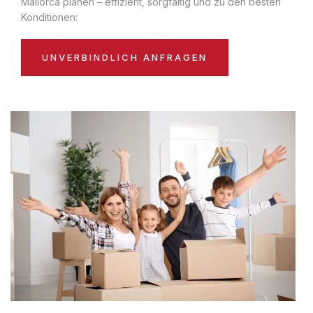
Mallorca planen – effizient, sorgfältig und zu den besten
Konditionen:
UNVERBINDLICH ANFRAGEN