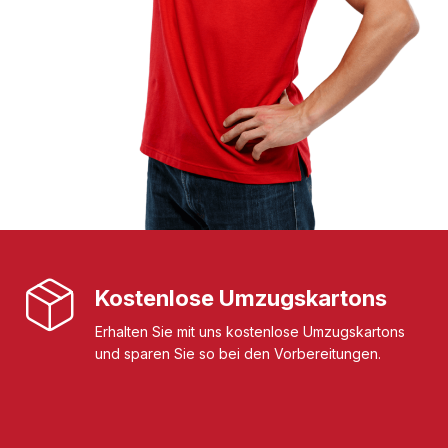
Kostenlose Umzugskartons
Erhalten Sie mit uns kostenlose Umzugskartons
und sparen Sie so bei den Vorbereitungen.