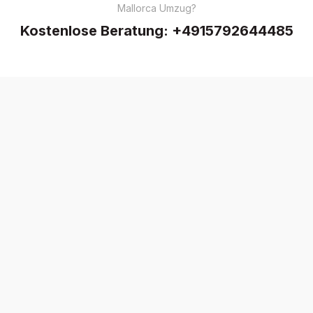
Mallorca Umzug?
Kostenlose Beratung:
+4915792644485