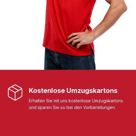
Kostenlose Umzugskartons
Erhalten Sie mit uns kostenlose Umzugskartons
und sparen Sie so bei den Vorbereitungen.