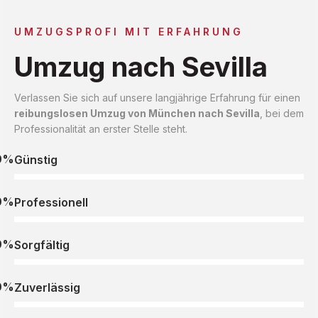
UMZUGSPROFI MIT ERFAHRUNG
Umzug nach Sevilla
Verlassen Sie sich auf unsere langjährige Erfahrung für einen
reibungslosen Umzug von München nach Sevilla
, bei dem
Professionalität an erster Stelle steht.
0%
Günstig
0%
Professionell
0%
Sorgfältig
0%
Zuverlässig