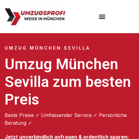
Umzugsunternehmen München
Umzugsservice München
UMZUG MÜNCHEN SEVILLA
Umzug München
Sevilla zum besten
Preis
Beste Preise ✓ Umfassender Service ✓ Persönliche
Beratung ✓
Jetzt unverbindlich anfragen & ordentlich sparen: