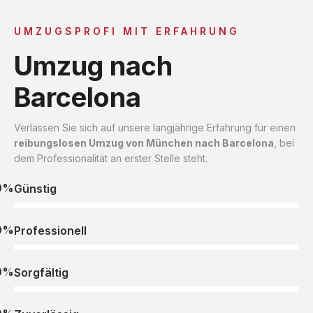
UMZUGSPROFI MIT ERFAHRUNG
Umzug nach
Barcelona
Verlassen Sie sich auf unsere langjährige Erfahrung für einen
reibungslosen Umzug von München nach Barcelona
, bei
dem Professionalität an erster Stelle steht.
0%
Günstig
0%
Professionell
0%
Sorgfältig