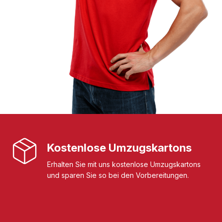
Kostenlose Umzugskartons
Erhalten Sie mit uns kostenlose Umzugskartons
und sparen Sie so bei den Vorbereitungen.