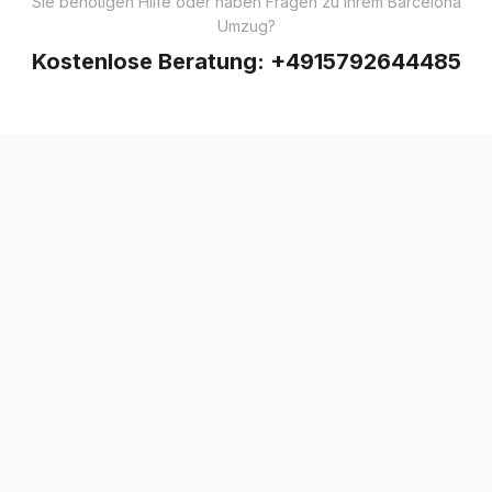
Sie benötigen Hilfe oder haben Fragen zu Ihrem Barcelona
Umzug?
Kostenlose Beratung:
+4915792644485