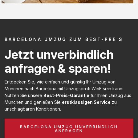
BARCELONA UMZUG ZUM BEST-PREIS
Jetzt unverbindlich
anfragen & sparen!
Entdecken Sie, wie einfach und günstig Ihr Umzug von
München nach Barcelona mit Umzugsprofi Weiß sein kann:
Nutzen Sie unsere
Best-Preis-Garantie
für Ihren Umzug aus
München und genießen Sie
erstklassigen Service
zu
unschlagbaren Konditionen.
BARCELONA UMZUG UNVERBINDLICH
ANFRAGEN