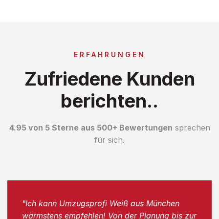
ERFAHRUNGEN
Zufriedene Kunden
berichten..
4.95 von 5 Sterne aus 500+ Bewertungen
sprechen
für sich.
"Ich kann Umzugsprofi Weiß aus München
wärmstens empfehlen! Von der Planung bis zur