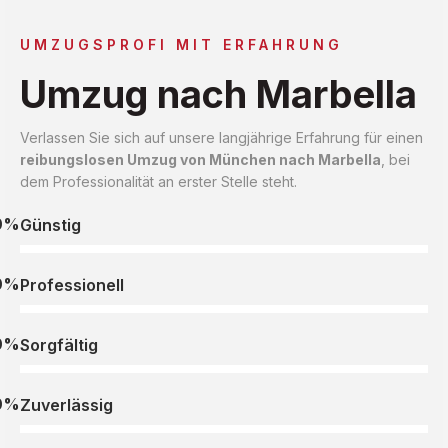
UMZUGSPROFI MIT ERFAHRUNG
Umzug nach Marbella
Verlassen Sie sich auf unsere langjährige Erfahrung für einen
reibungslosen Umzug von München nach Marbella
, bei
dem Professionalität an erster Stelle steht.
0%
Günstig
0%
Professionell
0%
Sorgfältig
0%
Zuverlässig