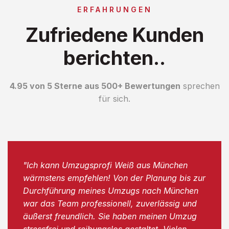
ERFAHRUNGEN
Zufriedene Kunden
berichten..
4.95 von 5 Sterne aus 500+ Bewertungen
sprechen
für sich.
"Ich kann Umzugsprofi Weiß aus München
wärmstens empfehlen! Von der Planung bis zur
Durchführung meines Umzugs nach München
war das Team professionell, zuverlässig und
äußerst freundlich. Sie haben meinen Umzug
stressfrei und reibungslos gestaltet. Vielen