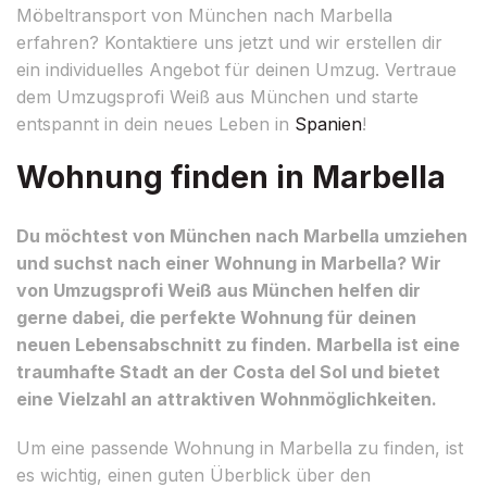
Möbeltransport von München nach Marbella
erfahren? Kontaktiere uns jetzt und wir erstellen dir
ein individuelles Angebot für deinen Umzug. Vertraue
dem Umzugsprofi Weiß aus München und starte
entspannt in dein neues Leben in
Spanien
!
Wohnung finden in Marbella
Du möchtest von München nach Marbella umziehen
und suchst nach einer Wohnung in Marbella? Wir
von Umzugsprofi Weiß aus München helfen dir
gerne dabei, die perfekte Wohnung für deinen
neuen Lebensabschnitt zu finden. Marbella ist eine
traumhafte Stadt an der Costa del Sol und bietet
eine Vielzahl an attraktiven Wohnmöglichkeiten.
Um eine passende Wohnung in Marbella zu finden, ist
es wichtig, einen guten Überblick über den