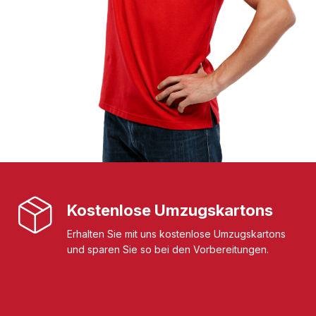
Kostenlose Umzugskartons
Erhalten Sie mit uns kostenlose Umzugskartons
und sparen Sie so bei den Vorbereitungen.