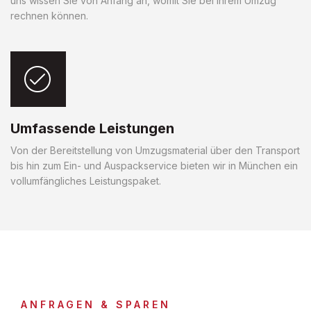
uns wissen Sie von Anfang an, womit Sie bei Ihrem Umzug
rechnen können.
Umfassende Leistungen
Von der Bereitstellung von Umzugsmaterial über den Transport
bis hin zum Ein- und Auspackservice bieten wir in München ein
vollumfängliches Leistungspaket.
ANFRAGEN & SPAREN