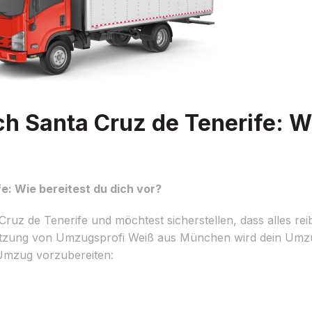
Santa Cruz de Tenerife: Wi
: Wie bereitest du dich vor?
z de Tenerife und möchtest sicherstellen, dass alles reib
ützung von Umzugsprofi Weiß aus München wird dein Umzug 
 Umzug vorzubereiten: