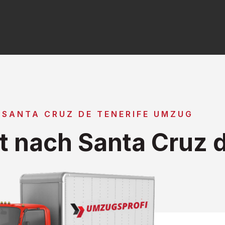
 SANTA CRUZ DE TENERIFE UMZUG
 nach Santa Cruz d