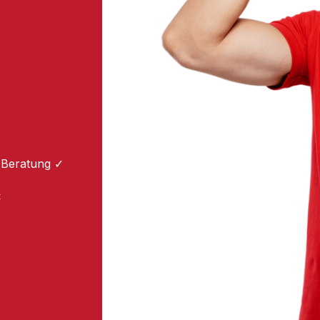
 Beratung ✓
: