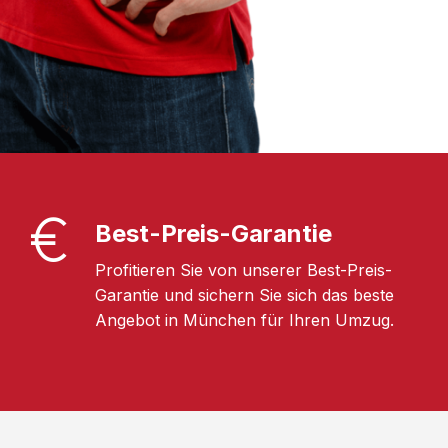
Best-Preis-Garantie
Profitieren Sie von unserer Best-Preis-
Garantie und sichern Sie sich das beste
Angebot in München für Ihren Umzug.