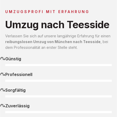
UMZUGSPROFI MIT ERFAHRUNG
Umzug nach Teesside
Verlassen Sie sich auf unsere langjährige Erfahrung für einen
reibungslosen Umzug von München nach Teesside
, bei
dem Professionalität an erster Stelle steht.
0%
Günstig
0%
Professionell
0%
Sorgfältig
0%
Zuverlässig