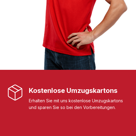
Kostenlose Umzugskartons
Erhalten Sie mit uns kostenlose Umzugskartons
und sparen Sie so bei den Vorbereitungen.