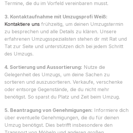
Termine, die du im Vorfeld vereinbaren musst.
3. Kontaktaufnahme mit Umzugsprofi Weiß:
Kontaktiere uns
frühzeitig, um deinen Umzugstermin
zu besprechen und alle Details zu klären. Unsere
erfahrenen Umzugsspezialisten stehen dir mit Rat und
Tat zur Seite und unterstützen dich bei jedem Schritt
des Umzugs.
4. Sortierung und Aussortierung:
Nutze die
Gelegenheit des Umzugs, um deine Sachen zu
sortieren und auszusortieren. Verkaufe, verschenke
oder entsorge Gegenstände, die du nicht mehr
benötigst. So sparst du Platz und Zeit beim Umzug.
5. Beantragung von Genehmigungen:
Informiere dich
über eventuelle Genehmigungen, die du für deinen
Umzug benötigst. Dies betrifft insbesondere den
Transport von Möbeln und anderen großen