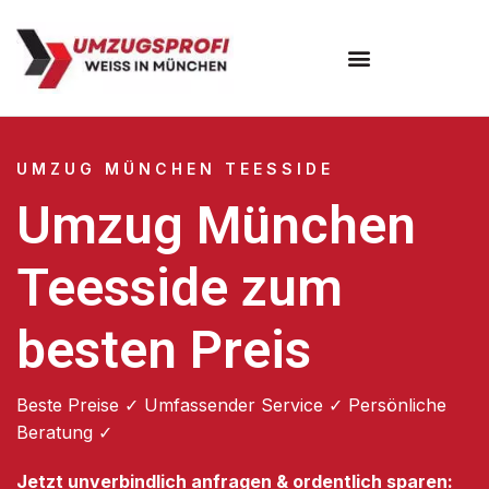
Umzugsunternehmen München
Umzugsservice München
UMZUG MÜNCHEN TEESSIDE
Umzug München
Teesside zum
besten Preis
Beste Preise ✓ Umfassender Service ✓ Persönliche
Beratung ✓
Jetzt unverbindlich anfragen & ordentlich sparen: