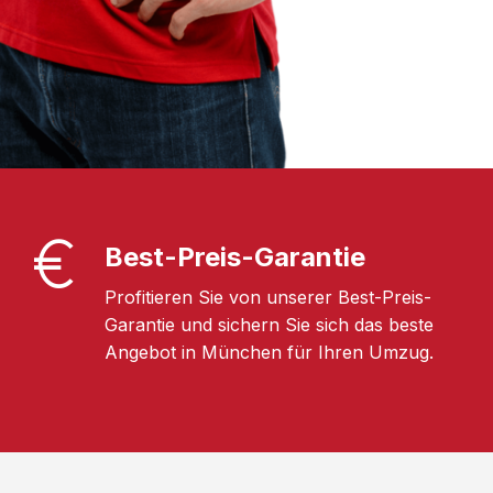
Best-Preis-Garantie
Profitieren Sie von unserer Best-Preis-
Garantie und sichern Sie sich das beste
Angebot in München für Ihren Umzug.