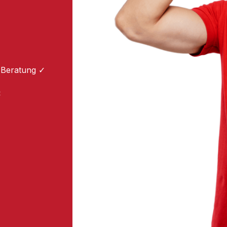
 Beratung ✓
: