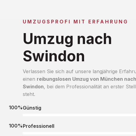
UMZUGSPROFI MIT ERFAHRUNG
Umzug nach
Swindon
Verlassen Sie sich auf unsere langjährige Erfahr
einen
reibungslosen Umzug von München nac
Swindon
, bei dem Professionalität an erster Stel
steht.
100%
Günstig
100%
Professionell