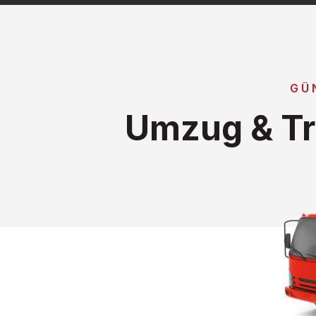
GÜ
Umzug & Tr