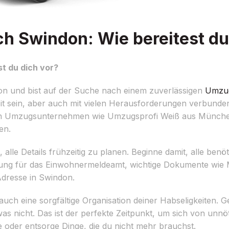
 Swindon: Wie bereitest du 
t du dich vor?
 und bist auf der Suche nach einem zuverlässigen
Umzu
it sein, aber auch mit vielen Herausforderungen verbunden
len Umzugsunternehmen wie Umzugsprofi Weiß aus München
en.
 alle Details frühzeitig zu planen. Beginne damit, alle benö
ung für das Einwohnermeldeamt, wichtige Dokumente wie M
dresse in Swindon.
ch eine sorgfältige Organisation deiner Habseligkeiten.
 nicht. Das ist der perfekte Zeitpunkt, um sich von unnö
 oder entsorge Dinge, die du nicht mehr brauchst.