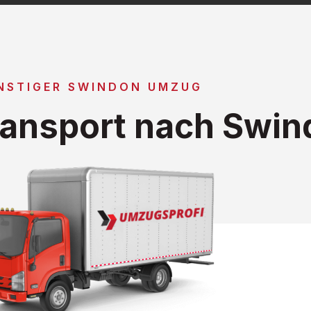
NSTIGER SWINDON UMZUG
ansport nach Swin