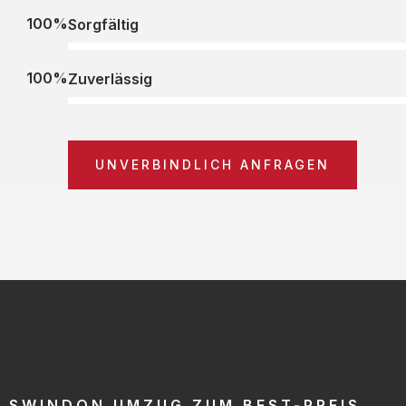
100%
Sorgfältig
100%
Zuverlässig
UNVERBINDLICH ANFRAGEN
SWINDON UMZUG ZUM BEST-PREIS