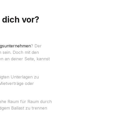
dich vor?
gsunternehmen
? Der
 sein. Doch mit den
 an deiner Seite, kannst
tigten Unterlagen zu
ietverträge oder
 Gehe Raum für Raum durch
tigem Ballast zu trennen