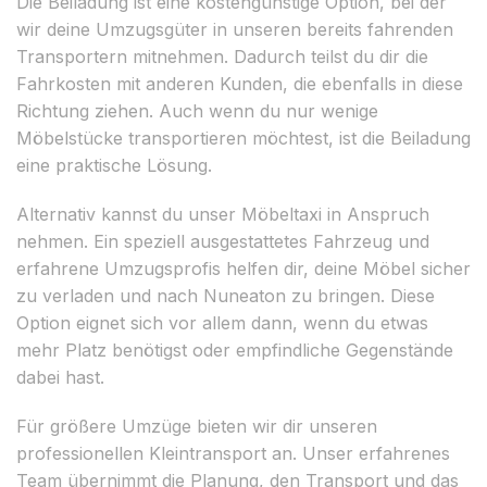
Die Beiladung ist eine kostengünstige Option, bei der
wir deine Umzugsgüter in unseren bereits fahrenden
Transportern mitnehmen. Dadurch teilst du dir die
Fahrkosten mit anderen Kunden, die ebenfalls in diese
Richtung ziehen. Auch wenn du nur wenige
Möbelstücke transportieren möchtest, ist die Beiladung
eine praktische Lösung.
Alternativ kannst du unser Möbeltaxi in Anspruch
nehmen. Ein speziell ausgestattetes Fahrzeug und
erfahrene Umzugsprofis helfen dir, deine Möbel sicher
zu verladen und nach Nuneaton zu bringen. Diese
Option eignet sich vor allem dann, wenn du etwas
mehr Platz benötigst oder empfindliche Gegenstände
dabei hast.
Für größere Umzüge bieten wir dir unseren
professionellen Kleintransport an. Unser erfahrenes
Team übernimmt die Planung, den Transport und das