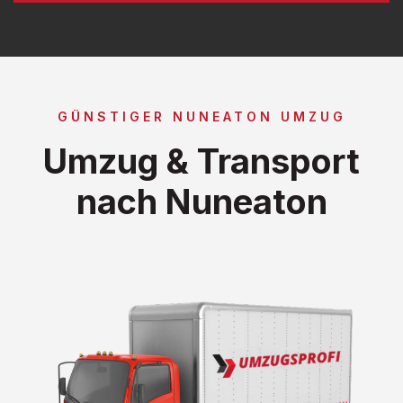
GÜNSTIGER NUNEATON UMZUG
Umzug & Transport
nach Nuneaton