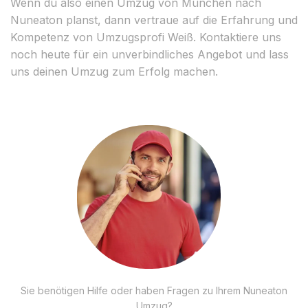
Wenn du also einen Umzug von München nach
Nuneaton planst, dann vertraue auf die Erfahrung und
Kompetenz von Umzugsprofi Weiß. Kontaktiere uns
noch heute für ein unverbindliches Angebot und lass
uns deinen Umzug zum Erfolg machen.
Sie benötigen Hilfe oder haben Fragen zu Ihrem Nuneaton
Umzug?