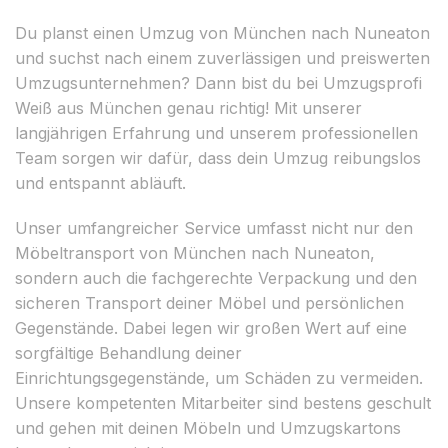
Du planst einen Umzug von München nach Nuneaton
und suchst nach einem zuverlässigen und preiswerten
Umzugsunternehmen? Dann bist du bei Umzugsprofi
Weiß aus München genau richtig! Mit unserer
langjährigen Erfahrung und unserem professionellen
Team sorgen wir dafür, dass dein Umzug reibungslos
und entspannt abläuft.
Unser umfangreicher Service umfasst nicht nur den
Möbeltransport von München nach Nuneaton,
sondern auch die fachgerechte Verpackung und den
sicheren Transport deiner Möbel und persönlichen
Gegenstände. Dabei legen wir großen Wert auf eine
sorgfältige Behandlung deiner
Einrichtungsgegenstände, um Schäden zu vermeiden.
Unsere kompetenten Mitarbeiter sind bestens geschult
und gehen mit deinen Möbeln und Umzugskartons