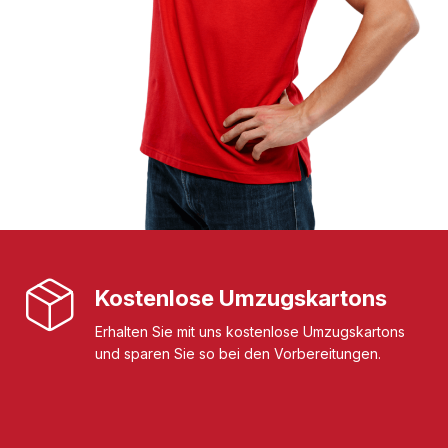
Kostenlose Umzugskartons
Erhalten Sie mit uns kostenlose Umzugskartons
und sparen Sie so bei den Vorbereitungen.