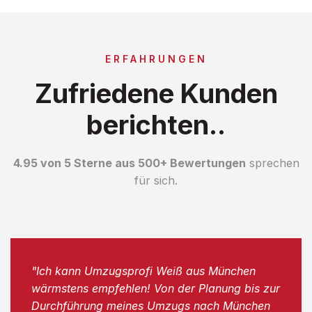
ERFAHRUNGEN
Zufriedene Kunden
berichten..
4.95 von 5 Sterne aus 500+ Bewertungen
sprechen
für sich.
"Ich kann Umzugsprofi Weiß aus München
wärmstens empfehlen! Von der Planung bis zur
Durchführung meines Umzugs nach München