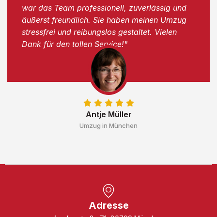
war das Team professionell, zuverlässig und
äußerst freundlich. Sie haben meinen Umzug
stressfrei und reibungslos gestaltet. Vielen
Dank für den tollen Service!"
Antje Müller
Umzug in München
Adresse