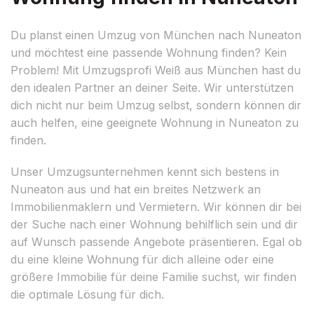
Du planst einen Umzug von München nach Nuneaton
und möchtest eine passende Wohnung finden? Kein
Problem! Mit Umzugsprofi Weiß aus München hast du
den idealen Partner an deiner Seite. Wir unterstützen
dich nicht nur beim Umzug selbst, sondern können dir
auch helfen, eine geeignete Wohnung in Nuneaton zu
finden.
Unser Umzugsunternehmen kennt sich bestens in
Nuneaton aus und hat ein breites Netzwerk an
Immobilienmaklern und Vermietern. Wir können dir bei
der Suche nach einer Wohnung behilflich sein und dir
auf Wunsch passende Angebote präsentieren. Egal ob
du eine kleine Wohnung für dich alleine oder eine
größere Immobilie für deine Familie suchst, wir finden
die optimale Lösung für dich.