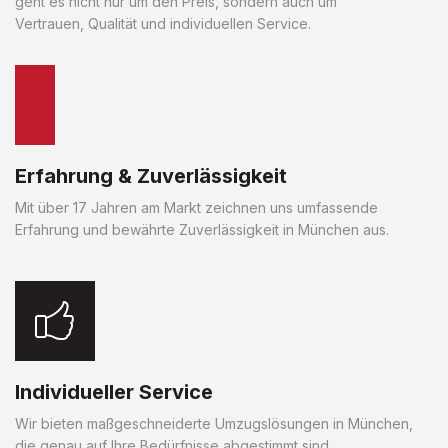
geht es nicht nur um den Preis, sondern auch um
Vertrauen, Qualität und individuellen Service.
Erfahrung & Zuverlässigkeit
Mit über 17 Jahren am Markt zeichnen uns umfassende
Erfahrung und bewährte Zuverlässigkeit in München aus.
Individueller Service
Wir bieten maßgeschneiderte Umzugslösungen in München,
die genau auf Ihre Bedürfnisse abgestimmt sind.