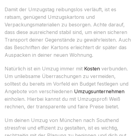
Damit der Umzugstag reibungslos verläuft, ist es
ratsam, genügend Umzugskartons und
Verpackungsmaterialien zu besorgen. Achte darauf,
dass diese ausreichend stabil sind, um einen sicheren
Transport deiner Gegenstände zu gewährleisten. Auch
das Beschriften der Kartons erleichtert dir später das
Auspacken in deiner neuen Wohnung.
Natürlich ist ein Umzug immer mit
Kosten
verbunden.
Um unliebsame Überraschungen zu vermeiden,
solltest du bereits im Vorfeld ein Budget festlegen und
Angebote von verschiedenen
Umzugsunternehmen
einholen. Hierbei kannst du mit Umzugsprofi Weiß
rechnen, der transparente und faire Preise bietet.
Um deinen Umzug von München nach Southend
stressfrei und effizient zu gestalten, ist es wichtig,
rechtzeitig mit der Planung zu beginnen und dich gut