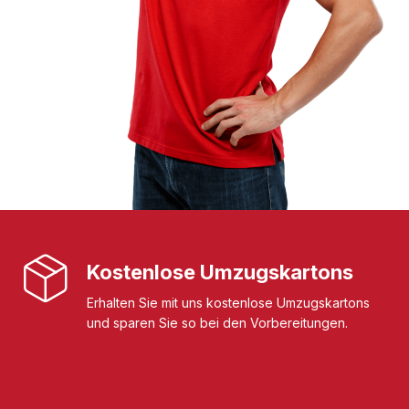
Kostenlose Umzugskartons
Erhalten Sie mit uns kostenlose Umzugskartons
und sparen Sie so bei den Vorbereitungen.