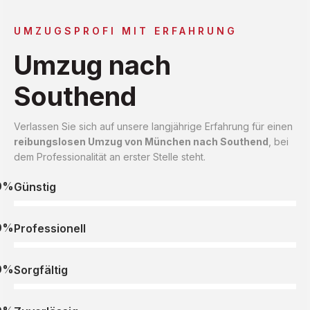
UMZUGSPROFI MIT ERFAHRUNG
Umzug nach
Southend
Verlassen Sie sich auf unsere langjährige Erfahrung für einen
reibungslosen Umzug von München nach Southend
, bei
dem Professionalität an erster Stelle steht.
0%
Günstig
0%
Professionell
0%
Sorgfältig