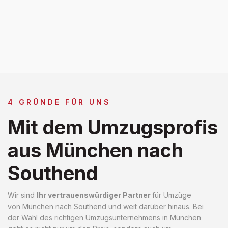
4 GRÜNDE FÜR UNS
Mit dem Umzugsprofis
aus München nach
Southend
Wir sind
Ihr vertrauenswürdiger Partner
für Umzüge
von München nach Southend und weit darüber hinaus. Bei
der Wahl des richtigen Umzugsunternehmens in München