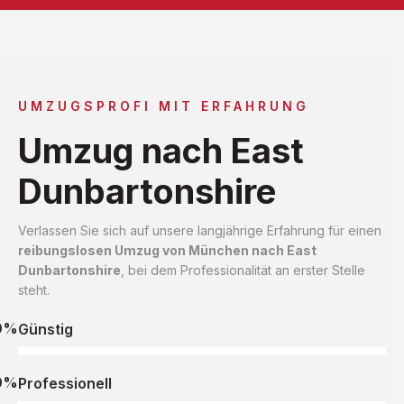
UMZUGSPROFI MIT ERFAHRUNG
Umzug nach East
Dunbartonshire
Verlassen Sie sich auf unsere langjährige Erfahrung für einen
reibungslosen Umzug von München nach East
Dunbartonshire
, bei dem Professionalität an erster Stelle
steht.
0%
Günstig
0%
Professionell