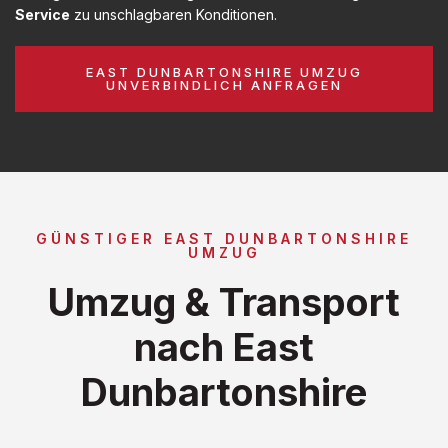
Service
zu unschlagbaren Konditionen.
EAST DUNBARTONSHIRE UMZUG
UNVERBINDLICH ANFRAGEN
GÜNSTIGER EAST DUNBARTONSHIRE
UMZUG
Umzug & Transport
nach East
Dunbartonshire