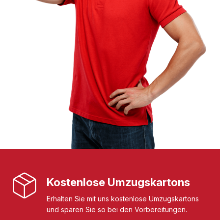
Kostenlose Umzugskartons
Erhalten Sie mit uns kostenlose Umzugskartons
und sparen Sie so bei den Vorbereitungen.