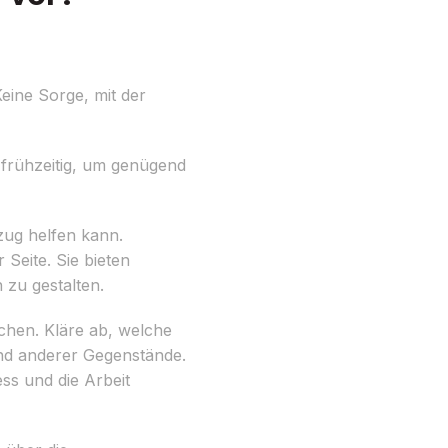
eine Sorge, mit der
g frühzeitig, um genügend
zug helfen kann.
 Seite. Sie bieten
zu gestalten.
chen. Kläre ab, welche
und anderer Gegenstände.
ss und die Arbeit