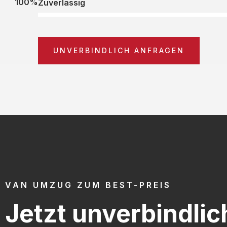
100%
Zuverlässig
UNVERBINDLICH ANFRAGEN
VAN UMZUG ZUM BEST-PREIS
Jetzt unverbindlic