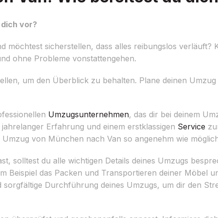
dich vor?
chtest sicherstellen, dass alles reibungslos verläuft? K
i und ohne Probleme vonstattengehen.
 erstellen, um den Überblick zu behalten. Plane deinen Umzu
ofessionellen
Umzugsunternehmen
, das dir bei deinem Um
 jahrelanger Erfahrung und einem erstklassigen
Service
zur
 Umzug von München nach Van so angenehm wie möglich 
 solltest du alle wichtigen Details deines Umzugs bespre
um Beispiel das Packen und Transportieren deiner Möbel 
d sorgfältige Durchführung deines Umzugs, um dir den Stre