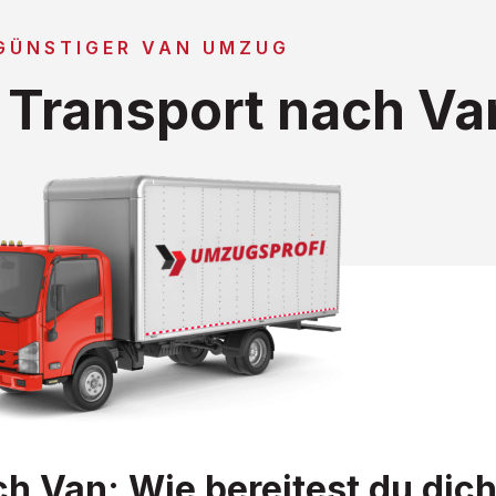
GÜNSTIGER VAN UMZUG
Transport nach Va
Van: Wie bereitest du dich