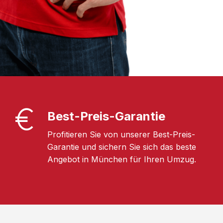
Best-Preis-Garantie
Profitieren Sie von unserer Best-Preis-
Garantie und sichern Sie sich das beste
Angebot in München für Ihren Umzug.