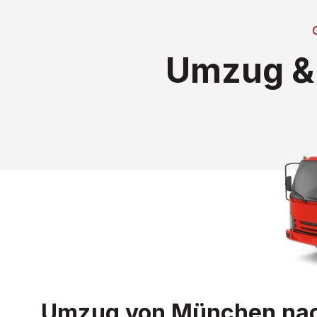
Umzug & 
Umzug von München nach 