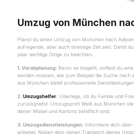
Umzug von München nach
Planst du einen Umzug von München nach Adiyaman
aufregende, aber auch stressige Zeit sein. Damit 
paar wichtige Dinge zu beachten.
1. Vorabplanung:
Bevor es losgeht, solltest du eine
werden müssen, wie zum Beispiel die Suche nach
aus München bietet professionelle Dienstleistun
2.
Umzugshelfer
:
Überlege, ob du Familie und Freu
zurückgreifst. Umzugsprofi Weiß aus München stel
deiner Möbel und Kartons behilflich sind.
3. Umzugsdienstleistungen:
Informiere dich über
anbietet. Neben dem reinen Transport deines Umz