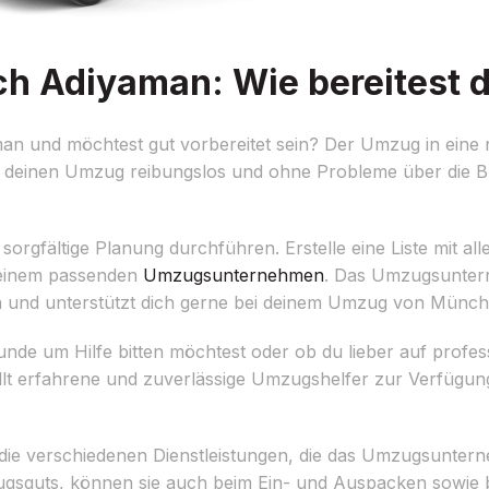
 Adiyaman: Wie bereitest d
 und möchtest gut vorbereitet sein? Der Umzug in eine 
du deinen Umzug reibungslos und ohne Probleme über die Bü
 sorgfältige Planung durchführen. Erstelle eine Liste mit all
 einem passenden
Umzugsunternehmen
. Das Umzugsunter
gen und unterstützt dich gerne bei deinem Umzug von Münc
nde um Hilfe bitten möchtest oder ob du lieber auf profe
lt erfahrene und zuverlässige Umzugshelfer zur Verfügung,
 die verschiedenen Dienstleistungen, die das Umzugsunte
ugsguts, können sie auch beim Ein- und Auspacken sowie