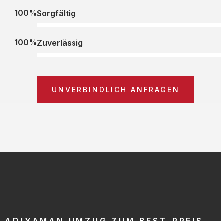
100%
Sorgfältig
100%
Zuverlässig
UNVERBINDLICH ANFRAGEN
ADIYAMAN UMZUG ZUM BEST-PREIS