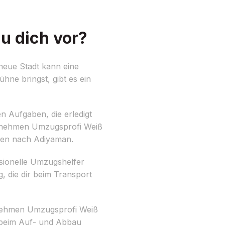
u dich vor?
neue Stadt kann eine
hne bringst, gibt es ein
en Aufgaben, die erledigt
nehmen Umzugsprofi Weiß
hen nach Adiyaman.
ssionelle Umzugshelfer
 die dir beim Transport
rnehmen Umzugsprofi Weiß
 beim Auf- und Abbau