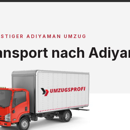
STIGER ADIYAMAN UMZUG
ansport nach Adiy