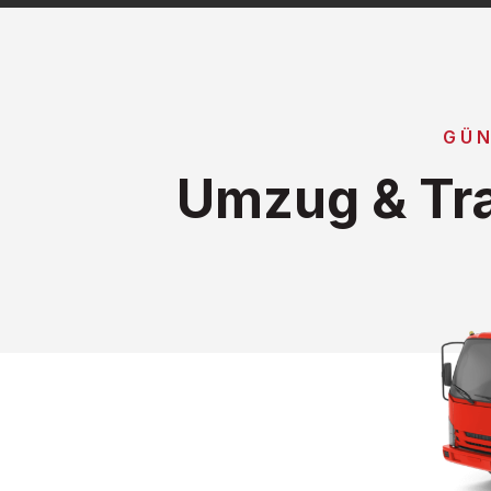
GÜN
Umzug & Tr