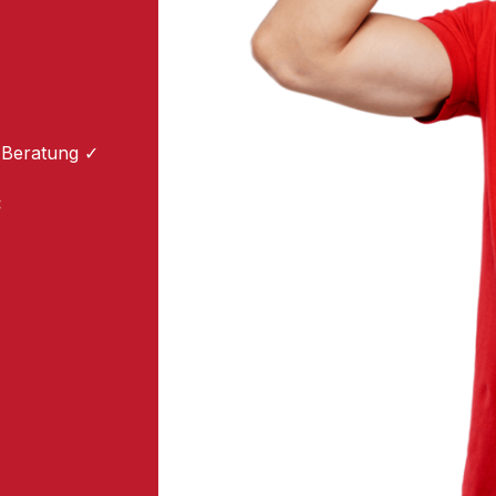
 Beratung ✓
: