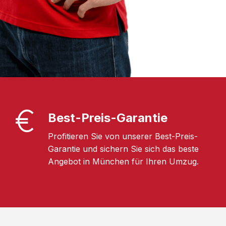
Best-Preis-Garantie
Profitieren Sie von unserer Best-Preis-
Garantie und sichern Sie sich das beste
Angebot in München für Ihren Umzug.