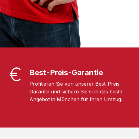
Best-Preis-Garantie
Profitieren Sie von unserer Best-Preis-
Garantie und sichern Sie sich das beste
Angebot in München für Ihren Umzug.