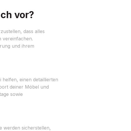
ch vor?
ustellen, dass alles
 vereinfachen.
hrung und ihrem
helfen, einen detaillierten
sport deiner Möbel und
tage sowie
 werden sicherstellen,