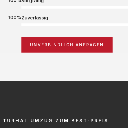
100%
Sorgfältig
100%
Zuverlässig
UNVERBINDLICH ANFRAGEN
TURHAL UMZUG ZUM BEST-PREIS