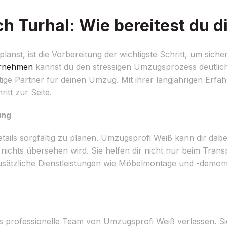
Turhal: Wie bereitest du di
t, ist die Vorbereitung der wichtigste Schritt, um sicherz
rnehmen
kannst du den stressigen Umzugsprozess deutlich
ge Partner für deinen Umzug. Mit ihrer langjährigen Erfa
itt zur Seite.
ung
tails sorgfältig zu planen. Umzugsprofi Weiß kann dir dabei 
nichts übersehen wird. Sie helfen dir nicht nur beim Tran
usätzliche Dienstleistungen wie Möbelmontage und -demon
 professionelle Team von Umzugsprofi Weiß verlassen. Sie