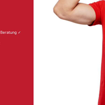
 Beratung ✓
: