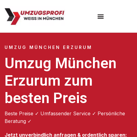
Umzugsunternehmen München
Umzugsservice München
UMZUG MÜNCHEN ERZURUM
Umzug München
Erzurum zum
besten Preis
Beste Preise ✓ Umfassender Service ✓ Persönliche
Beratung ✓
Jetzt unverbindlich anfragen & ordentlich sparen: