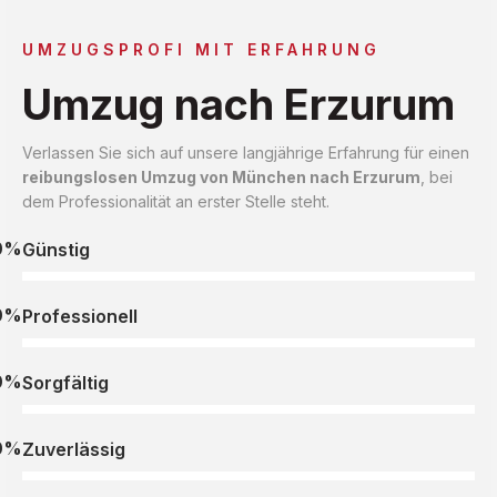
UMZUGSPROFI MIT ERFAHRUNG
Umzug nach Erzurum
Verlassen Sie sich auf unsere langjährige Erfahrung für einen
reibungslosen Umzug von München nach Erzurum
, bei
dem Professionalität an erster Stelle steht.
0%
Günstig
0%
Professionell
0%
Sorgfältig
0%
Zuverlässig