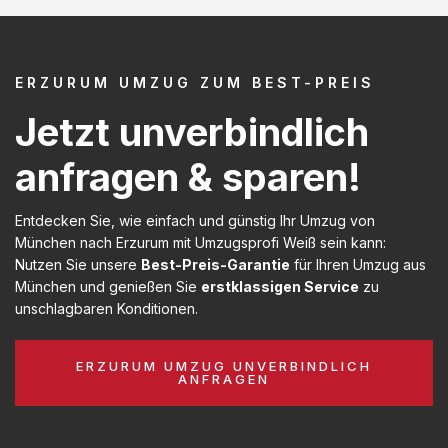
ERZURUM UMZUG ZUM BEST-PREIS
Jetzt unverbindlich
anfragen & sparen!
Entdecken Sie, wie einfach und günstig Ihr Umzug von
München nach Erzurum mit Umzugsprofi Weiß sein kann:
Nutzen Sie unsere
Best-Preis-Garantie
für Ihren Umzug aus
München und genießen Sie
erstklassigen Service
zu
unschlagbaren Konditionen.
ERZURUM UMZUG UNVERBINDLICH
ANFRAGEN