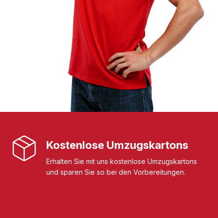
Kostenlose Umzugskartons
Erhalten Sie mit uns kostenlose Umzugskartons
und sparen Sie so bei den Vorbereitungen.