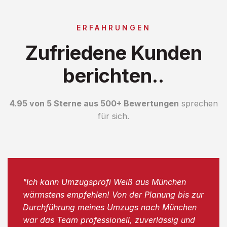
ERFAHRUNGEN
Zufriedene Kunden
berichten..
4.95 von 5 Sterne aus 500+ Bewertungen
sprechen
für sich.
"Ich kann Umzugsprofi Weiß aus München
wärmstens empfehlen! Von der Planung bis zur
Durchführung meines Umzugs nach München
war das Team professionell, zuverlässig und