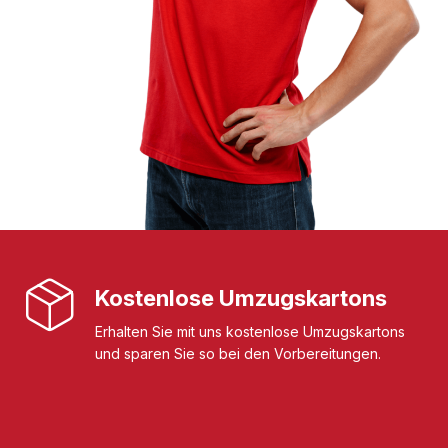
Kostenlose Umzugskartons
Erhalten Sie mit uns kostenlose Umzugskartons
und sparen Sie so bei den Vorbereitungen.