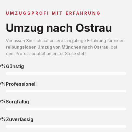
UMZUGSPROFI MIT ERFAHRUNG
Umzug nach Ostrau
Verlassen Sie sich auf unsere langjährige Erfahrung für einen
reibungslosen Umzug von München nach Ostrau
, bei
dem Professionalität an erster Stelle steht.
0%
Günstig
0%
Professionell
0%
Sorgfältig
0%
Zuverlässig