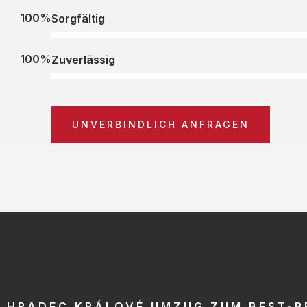
100%
Sorgfältig
100%
Zuverlässig
UNVERBINDLICH ANFRAGEN
HRADEC KRÁLOVÉ UMZUG ZUM BEST-P