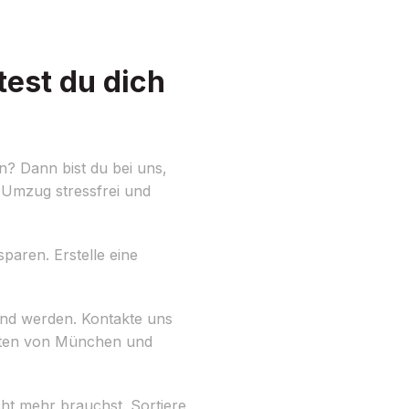
est du dich
? Dann bist du bei uns,
 Umzug stressfrei und
paren. Erstelle eine
end werden. Kontakte uns
eiten von München und
cht mehr brauchst. Sortiere