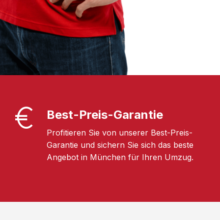
Best-Preis-Garantie
Profitieren Sie von unserer Best-Preis-
Garantie und sichern Sie sich das beste
Angebot in München für Ihren Umzug.