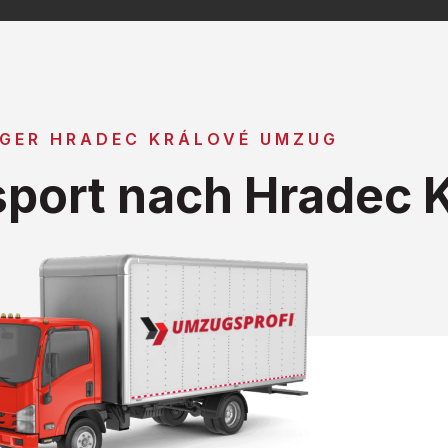
GER HRADEC KRÁLOVÉ UMZUG
port nach Hradec K