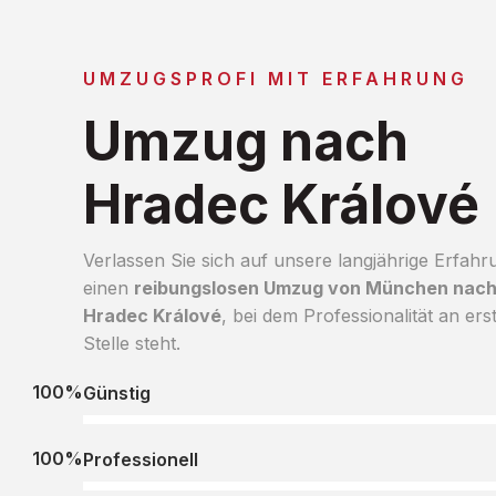
UMZUGSPROFI MIT ERFAHRUNG
Umzug nach
Hradec Králové
Verlassen Sie sich auf unsere langjährige Erfahr
einen
reibungslosen Umzug von München nac
Hradec Králové
, bei dem Professionalität an ers
Stelle steht.
100%
Günstig
100%
Professionell