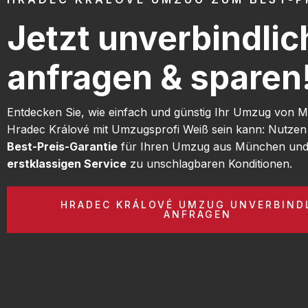
Jetzt unverbindlic
anfragen & sparen
Entdecken Sie, wie einfach und günstig Ihr Umzug von
Hradec Králové mit Umzugsprofi Weiß sein kann: Nutzen
Best-Preis-Garantie
für Ihren Umzug aus München und 
erstklassigen Service
zu unschlagbaren Konditionen.
HRADEC KRÁLOVÉ UMZUG UNVERBIND
ANFRAGEN