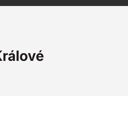
rálové