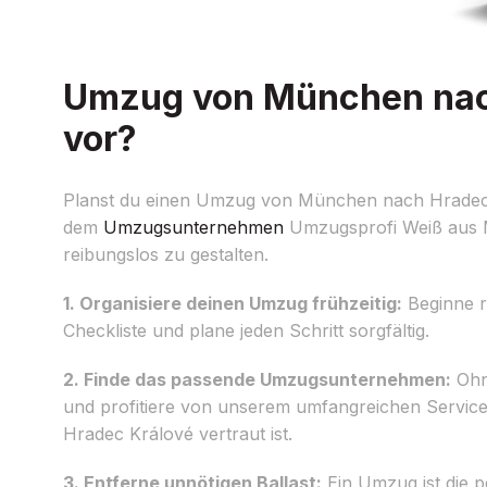
Umzug von München nach
vor?
Planst du einen Umzug von München nach Hradec K
dem
Umzugsunternehmen
Umzugsprofi Weiß aus Mü
reibungslos zu gestalten.
1. Organisiere deinen Umzug frühzeitig:
Beginne re
Checkliste und plane jeden Schritt sorgfältig.
2. Finde das passende Umzugsunternehmen:
Ohne
und profitiere von unserem umfangreichen Service
Hradec Králové vertraut ist.
3. Entferne unnötigen Ballast:
Ein Umzug ist die p