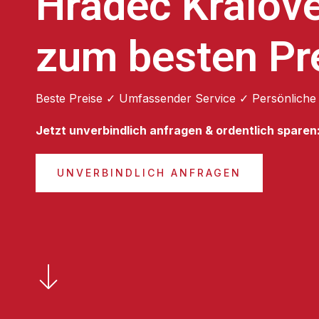
Hradec Králov
zum besten Pr
Beste Preise ✓ Umfassender Service ✓ Persönliche
Jetzt unverbindlich anfragen & ordentlich sparen
UNVERBINDLICH ANFRAGEN