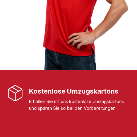
Kostenlose Umzugskartons
Erhalten Sie mit uns kostenlose Umzugskartons
und sparen Sie so bei den Vorbereitungen.