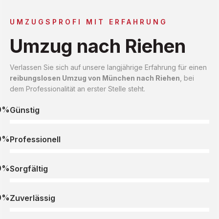
UMZUGSPROFI MIT ERFAHRUNG
Umzug nach Riehen
Verlassen Sie sich auf unsere langjährige Erfahrung für einen
reibungslosen Umzug von München nach Riehen
, bei
dem Professionalität an erster Stelle steht.
0%
Günstig
0%
Professionell
0%
Sorgfältig
0%
Zuverlässig