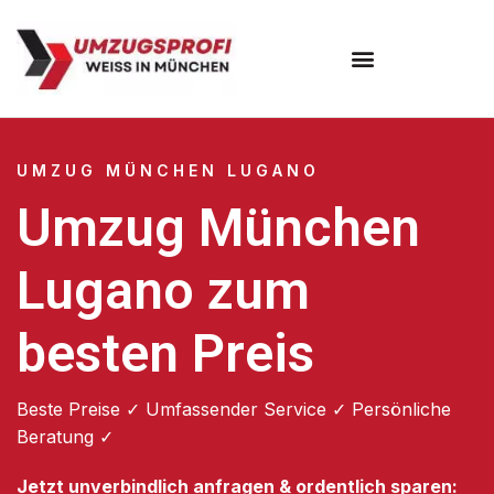
Umzugsunternehmen München
Umzugsservice München
UMZUG MÜNCHEN LUGANO
Umzug München
Lugano zum
besten Preis
Beste Preise ✓ Umfassender Service ✓ Persönliche
Beratung ✓
Jetzt unverbindlich anfragen & ordentlich sparen: