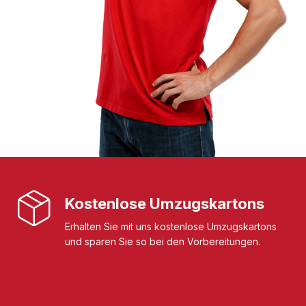
Kostenlose Umzugskartons
Erhalten Sie mit uns kostenlose Umzugskartons
und sparen Sie so bei den Vorbereitungen.