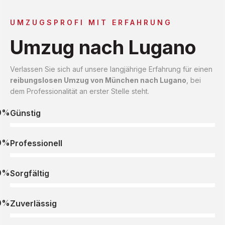
UMZUGSPROFI MIT ERFAHRUNG
Umzug nach Lugano
Verlassen Sie sich auf unsere langjährige Erfahrung für einen
reibungslosen Umzug von München nach Lugano
, bei
dem Professionalität an erster Stelle steht.
0%
Günstig
0%
Professionell
0%
Sorgfältig
0%
Zuverlässig