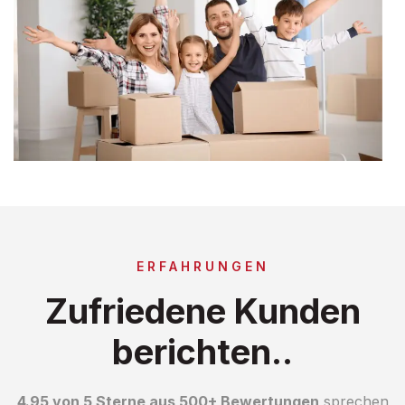
ERFAHRUNGEN
Zufriedene Kunden
berichten..
4.95 von 5 Sterne aus 500+ Bewertungen
sprechen