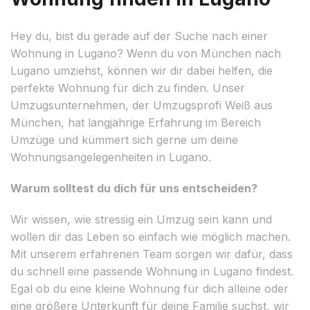
Hey du, bist du gerade auf der Suche nach einer
Wohnung in Lugano? Wenn du von München nach
Lugano umziehst, können wir dir dabei helfen, die
perfekte Wohnung für dich zu finden. Unser
Umzugsunternehmen, der Umzugsprofi Weiß aus
München, hat langjährige Erfahrung im Bereich
Umzüge und kümmert sich gerne um deine
Wohnungsangelegenheiten in Lugano.
Warum solltest du dich für uns entscheiden?
Wir wissen, wie stressig ein Umzug sein kann und
wollen dir das Leben so einfach wie möglich machen.
Mit unserem erfahrenen Team sorgen wir dafür, dass
du schnell eine passende Wohnung in Lugano findest.
Egal ob du eine kleine Wohnung für dich alleine oder
eine größere Unterkunft für deine Familie suchst, wir