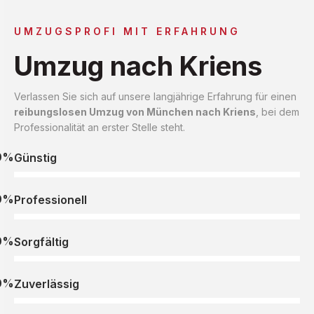
UMZUGSPROFI MIT ERFAHRUNG
Umzug nach Kriens
Verlassen Sie sich auf unsere langjährige Erfahrung für einen
reibungslosen Umzug von München nach Kriens
, bei dem
Professionalität an erster Stelle steht.
0%
Günstig
0%
Professionell
0%
Sorgfältig
0%
Zuverlässig