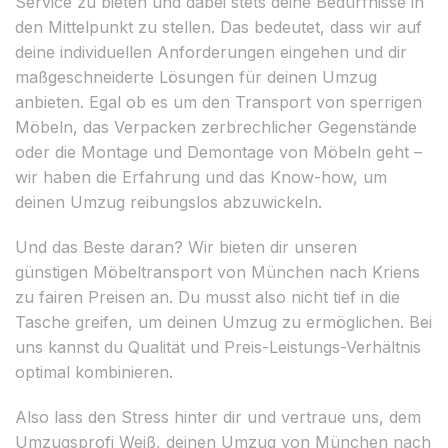
Service zu bieten und dabei stets deine Bedürfnisse in
den Mittelpunkt zu stellen. Das bedeutet, dass wir auf
deine individuellen Anforderungen eingehen und dir
maßgeschneiderte Lösungen für deinen Umzug
anbieten. Egal ob es um den Transport von sperrigen
Möbeln, das Verpacken zerbrechlicher Gegenstände
oder die Montage und Demontage von Möbeln geht –
wir haben die Erfahrung und das Know-how, um
deinen Umzug reibungslos abzuwickeln.
Und das Beste daran? Wir bieten dir unseren
günstigen Möbeltransport von München nach Kriens
zu fairen Preisen an. Du musst also nicht tief in die
Tasche greifen, um deinen Umzug zu ermöglichen. Bei
uns kannst du Qualität und Preis-Leistungs-Verhältnis
optimal kombinieren.
Also lass den Stress hinter dir und vertraue uns, dem
Umzugsprofi Weiß, deinen Umzug von München nach