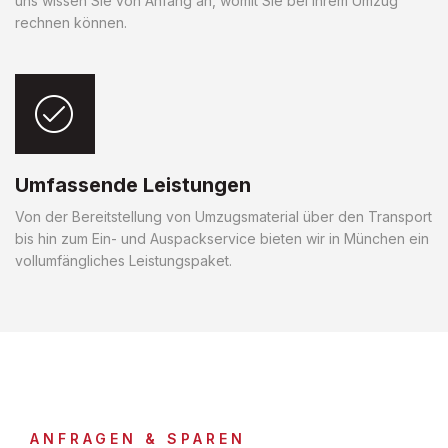
uns wissen Sie von Anfang an, womit Sie bei Ihrem Umzug
rechnen können.
Umfassende Leistungen
Von der Bereitstellung von Umzugsmaterial über den Transport
bis hin zum Ein- und Auspackservice bieten wir in München ein
vollumfängliches Leistungspaket.
ANFRAGEN & SPAREN