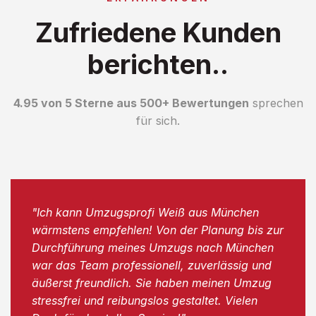
Zufriedene Kunden
berichten..
4.95 von 5 Sterne aus 500+ Bewertungen
sprechen
für sich.
"Ich kann Umzugsprofi Weiß aus München
wärmstens empfehlen! Von der Planung bis zur
Durchführung meines Umzugs nach München
war das Team professionell, zuverlässig und
äußerst freundlich. Sie haben meinen Umzug
stressfrei und reibungslos gestaltet. Vielen