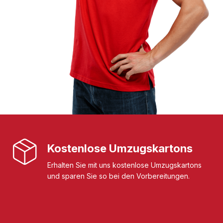
Kostenlose Umzugskartons
Erhalten Sie mit uns kostenlose Umzugskartons
und sparen Sie so bei den Vorbereitungen.