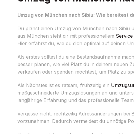
Umzug von München nach Sibiu: Wie bereitest du
Du planst einen Umzug von München nach Sibiu u
aus München steht dir mit professionellem
Service
Hier erfährst du, wie du dich optimal auf deinen U
Als erstes solltest du eine Bestandsaufnahme ma
besser planen, wie viel Platz du in deinem neuen Z
verkaufen oder spenden möchtest, um Platz zu sp
Als Nächstes ist es ratsam, frühzeitig ein
Umzugsu
maßgeschneiderte Umzugslösungen an und unterstü
langjährige Erfahrung und das professionelle Team
Vergesse nicht, rechtzeitig Adressänderungen bei
vorzunehmen. Dadurch vermeidest du unnötige Pos