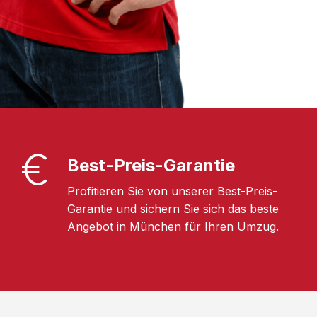
Best-Preis-Garantie
Profitieren Sie von unserer Best-Preis-
Garantie und sichern Sie sich das beste
Angebot in München für Ihren Umzug.