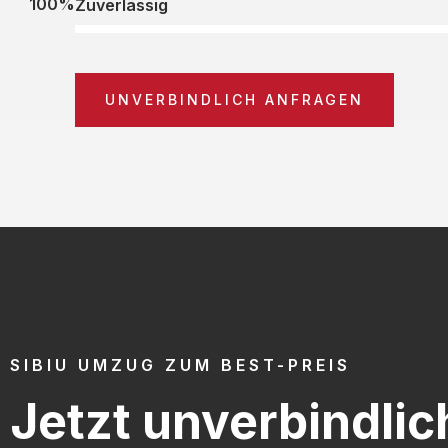
100%
Zuverlässig
UNVERBINDLICH ANFRAGEN
SIBIU UMZUG ZUM BEST-PREIS
Jetzt unverbindlic