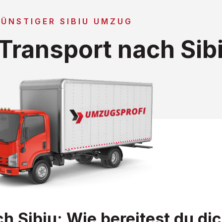
ÜNSTIGER SIBIU UMZUG
Transport nach Sib
Sibiu: Wie bereitest du dic