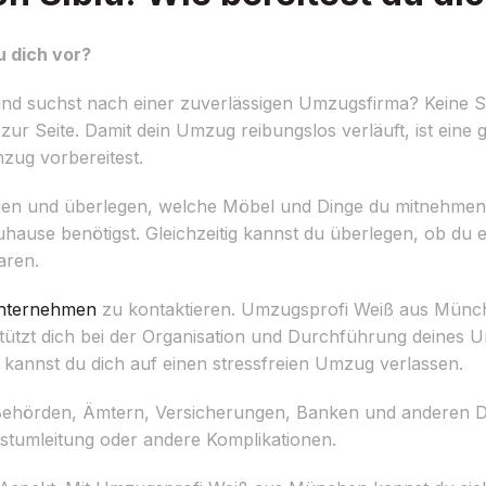
 dich vor?
nd suchst nach einer zuverlässigen Umzugsfirma? Keine 
zur Seite. Damit dein Umzug reibungslos verläuft, ist eine 
mzug vorbereitest.
chen und überlegen, welche Möbel und Dinge du mitnehmen
uhause benötigst. Gleichzeitig kannst du überlegen, ob du 
aren.
nternehmen
zu kontaktieren. Umzugsprofi Weiß aus Münch
tzt dich bei der Organisation und Durchführung deines U
 kannst du dich auf einen stressfreien Umzug verlassen.
 Behörden, Ämtern, Versicherungen, Banken und anderen Di
tumleitung oder andere Komplikationen.