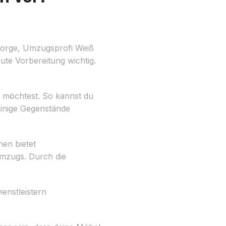
Sorge, Umzugsprofi Weiß
gute Vorbereitung wichtig.
 möchtest. So kannst du
einige Gegenstände
en bietet
mzugs. Durch die
enstleistern