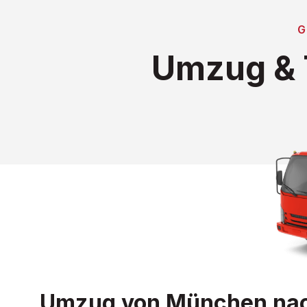
G
Umzug & 
Umzug von München nach 