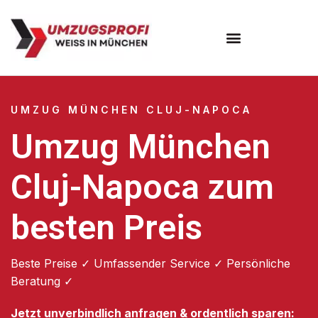
Umzugsunternehmen München
Umzugsservice München
UMZUG MÜNCHEN CLUJ-NAPOCA
Umzug München
Cluj-Napoca zum
besten Preis
Beste Preise ✓ Umfassender Service ✓ Persönliche
Beratung ✓
Jetzt unverbindlich anfragen & ordentlich sparen: