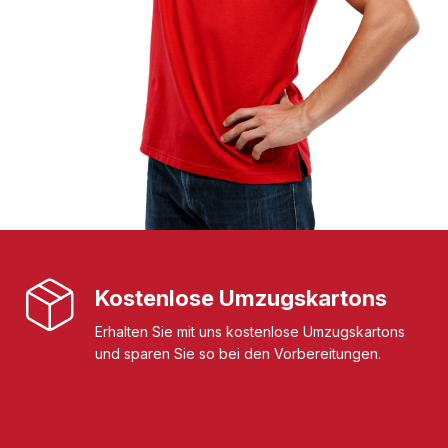
Kostenlose Umzugskartons
Erhalten Sie mit uns kostenlose Umzugskartons
und sparen Sie so bei den Vorbereitungen.