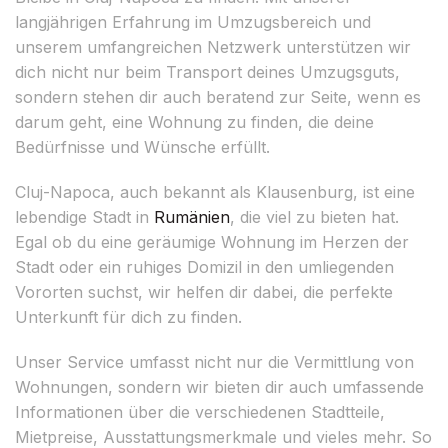
langjährigen Erfahrung im Umzugsbereich und
unserem umfangreichen Netzwerk unterstützen wir
dich nicht nur beim Transport deines Umzugsguts,
sondern stehen dir auch beratend zur Seite, wenn es
darum geht, eine Wohnung zu finden, die deine
Bedürfnisse und Wünsche erfüllt.
Cluj-Napoca, auch bekannt als Klausenburg, ist eine
lebendige Stadt in
Rumänien
, die viel zu bieten hat.
Egal ob du eine geräumige Wohnung im Herzen der
Stadt oder ein ruhiges Domizil in den umliegenden
Vororten suchst, wir helfen dir dabei, die perfekte
Unterkunft für dich zu finden.
Unser Service umfasst nicht nur die Vermittlung von
Wohnungen, sondern wir bieten dir auch umfassende
Informationen über die verschiedenen Stadtteile,
Mietpreise, Ausstattungsmerkmale und vieles mehr. So