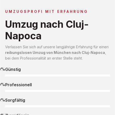
UMZUGSPROFI MIT ERFAHRUNG
Umzug nach Cluj-
Napoca
Verlassen Sie sich auf unsere langjährige Erfahrung für einen
reibungslosen Umzug von München nach Cluj-Napoca
,
bei dem Professionalität an erster Stelle steht.
0%
Günstig
0%
Professionell
0%
Sorgfältig