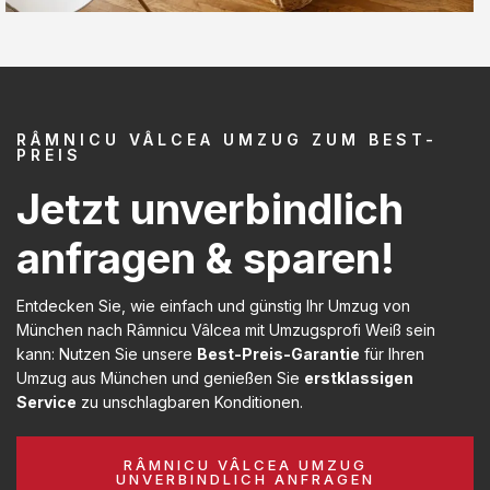
RÂMNICU VÂLCEA UMZUG ZUM BEST-
PREIS
Jetzt unverbindlich
anfragen & sparen!
Entdecken Sie, wie einfach und günstig Ihr Umzug von
München nach Râmnicu Vâlcea mit Umzugsprofi Weiß sein
kann: Nutzen Sie unsere
Best-Preis-Garantie
für Ihren
Umzug aus München und genießen Sie
erstklassigen
Service
zu unschlagbaren Konditionen.
RÂMNICU VÂLCEA UMZUG
UNVERBINDLICH ANFRAGEN