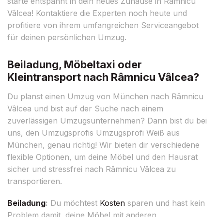
starte entspannt in dein neues Zuhause in Râmnicu
Vâlcea! Kontaktiere die Experten noch heute und
profitiere von ihrem umfangreichen Serviceangebot
für deinen persönlichen Umzug.
Beiladung, Möbeltaxi oder
Kleintransport nach Râmnicu Vâlcea?
Du planst einen Umzug von München nach Râmnicu
Vâlcea und bist auf der Suche nach einem
zuverlässigen Umzugsunternehmen? Dann bist du bei
uns, den Umzugsprofis Umzugsprofi Weiß aus
München, genau richtig! Wir bieten dir verschiedene
flexible Optionen, um deine Möbel und den Hausrat
sicher und stressfrei nach Râmnicu Vâlcea zu
transportieren.
Beiladung
:
Du möchtest
Kosten
sparen und hast kein
Problem damit, deine Möbel mit anderen