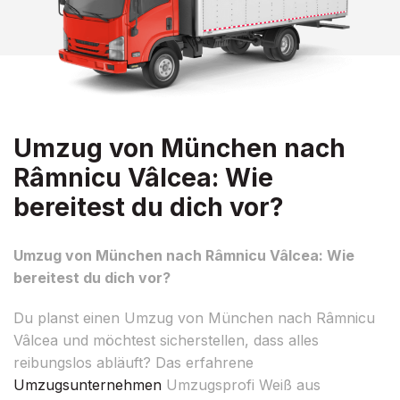
Umzug von München nach
Râmnicu Vâlcea: Wie
bereitest du dich vor?
Umzug von München nach Râmnicu Vâlcea: Wie
bereitest du dich vor?
Du planst einen Umzug von München nach Râmnicu
Vâlcea und möchtest sicherstellen, dass alles
reibungslos abläuft? Das erfahrene
Umzugsunternehmen
Umzugsprofi Weiß aus