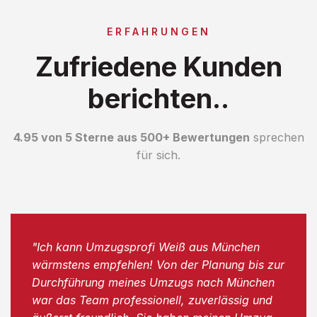
ERFAHRUNGEN
Zufriedene Kunden
berichten..
4.95 von 5 Sterne aus 500+ Bewertungen
sprechen
für sich.
"Ich kann Umzugsprofi Weiß aus München
wärmstens empfehlen! Von der Planung bis zur
Durchführung meines Umzugs nach München
war das Team professionell, zuverlässig und