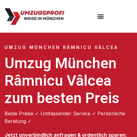
Umzugsunternehmen München
Umzugsservice München
UMZUG MÜNCHEN RÂMNICU VÂLCEA
Umzug München
Râmnicu Vâlcea
zum besten Preis
Beste Preise ✓ Umfassender Service ✓ Persönliche
Beratung ✓
Jetzt unverbindlich anfragen & ordentlich sparen: