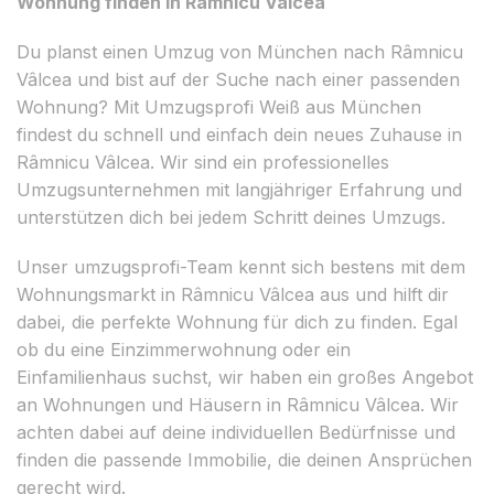
Wohnung finden in Râmnicu Vâlcea
Du planst einen Umzug von München nach Râmnicu
Vâlcea und bist auf der Suche nach einer passenden
Wohnung? Mit Umzugsprofi Weiß aus München
findest du schnell und einfach dein neues Zuhause in
Râmnicu Vâlcea. Wir sind ein professionelles
Umzugsunternehmen mit langjähriger Erfahrung und
unterstützen dich bei jedem Schritt deines Umzugs.
Unser umzugsprofi-Team kennt sich bestens mit dem
Wohnungsmarkt in Râmnicu Vâlcea aus und hilft dir
dabei, die perfekte Wohnung für dich zu finden. Egal
ob du eine Einzimmerwohnung oder ein
Einfamilienhaus suchst, wir haben ein großes Angebot
an Wohnungen und Häusern in Râmnicu Vâlcea. Wir
achten dabei auf deine individuellen Bedürfnisse und
finden die passende Immobilie, die deinen Ansprüchen
gerecht wird.