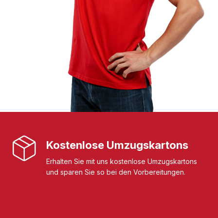
Kostenlose Umzugskartons
Erhalten Sie mit uns kostenlose Umzugskartons
und sparen Sie so bei den Vorbereitungen.