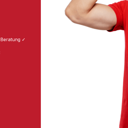
 Beratung ✓
: