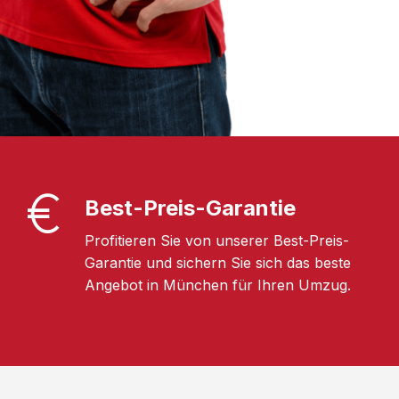
Best-Preis-Garantie
Profitieren Sie von unserer Best-Preis-
Garantie und sichern Sie sich das beste
Angebot in München für Ihren Umzug.