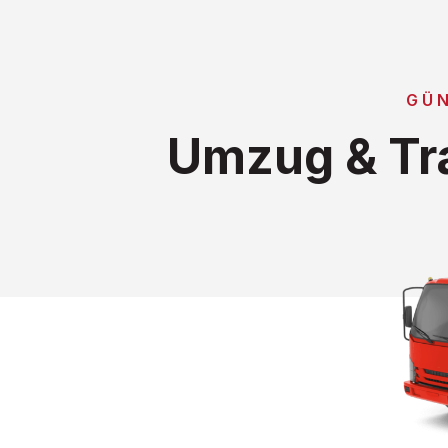
GÜ
Umzug & Tr