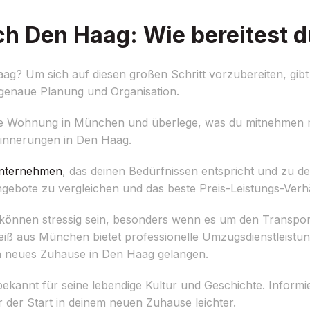
 Den Haag: Wie bereitest du
 Um sich auf diesen großen Schritt vorzubereiten, gibt e
 genaue Planung und Organisation.
e Wohnung in München und überlege, was du mitnehmen m
rinnerungen in Den Haag.
nternehmen
, das deinen Bedürfnissen entspricht und zu d
gebote zu vergleichen und das beste Preis-Leistungs-Verhä
nnen stressig sein, besonders wenn es um den Transpor
ß aus München bietet professionelle Umzugsdienstleistung
ein neues Zuhause in Den Haag gelangen.
ekannt für seine lebendige Kultur und Geschichte. Informier
r der Start in deinem neuen Zuhause leichter.