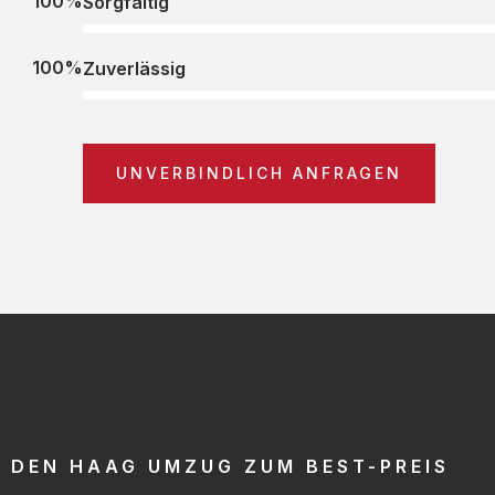
100%
Sorgfältig
100%
Zuverlässig
UNVERBINDLICH ANFRAGEN
DEN HAAG UMZUG ZUM BEST-PREIS