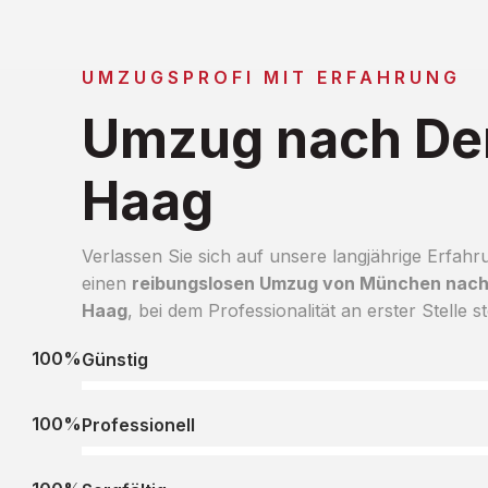
UMZUGSPROFI MIT ERFAHRUNG
Umzug nach De
Haag
Verlassen Sie sich auf unsere langjährige Erfahr
einen
reibungslosen Umzug von München nac
Haag
, bei dem Professionalität an erster Stelle st
100%
Günstig
100%
Professionell