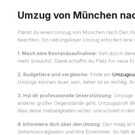
Umzug von München nach
Planst du einen Umzug von München nach Den Haag?
beachten. Ein reibungsloser Umzug erfordert eine
1. Mach eine Bestandsaufnahme:
Geh durch dein
mehr brauchst. Damit schaffst du Platz für neue E
2. Budgetiere und vergleiche:
Finde ein
Umzugsu
Umzüge können teuer sein, daher ist es wichtig, An
3. Hol dir professionelle Unterstützung:
Umzüge kö
anderer großer Gegenstände geht. Umzugsprofi Wei
dass deine Habseligkeiten sicher und schnell in d
4. Informiere dich über den Umzug:
Den Haag ist b
Sehenswürdigkeiten und ihre Einwohner. So fällt di