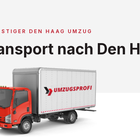
NSTIGER DEN HAAG UMZUG
ansport nach Den 