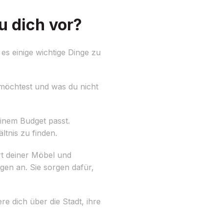
 dich vor?
s einige wichtige Dinge zu
öchtest und was du nicht
einem Budget passt.
ltnis zu finden.
t deiner Möbel und
en an. Sie sorgen dafür,
e dich über die Stadt, ihre