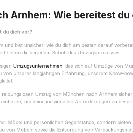
 Arnhem: Wie bereitest du 
 du dich vor?
d bist unsicher, wie du dich am besten darauf vorbereit
d helfen dir bei jedem Schritt des Umzugsprozesses.
ssigen
Umzugsunternehmen
, das sich auf Umzüge von M
st du von unserer langjährigen Erfahrung, unserem Know-h
eitet.
inen reibungslosen Umzug von München nach Arnhem sicherz
vereinbaren, um deine individuellen Anforderungen zu besp
iner Möbel und persönlichen Gegenstände, sondern bieten 
u von Möbeln sowie die Entsorgung von Verpackungsmater