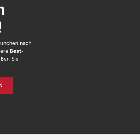
h
!
 München nach
sere
Best-
ßen Sie
N