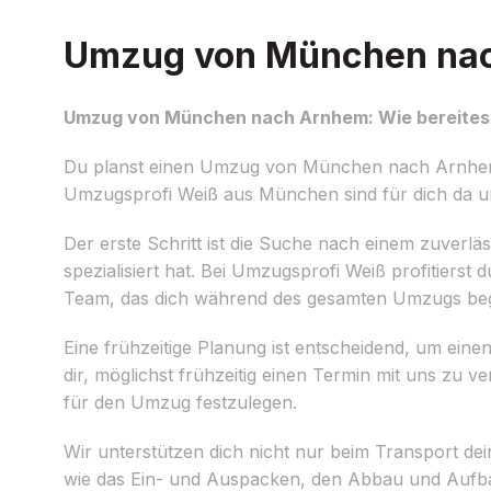
Umzug von München nach
Umzug von München nach Arnhem: Wie bereitest
Du planst einen Umzug von München nach Arnhem un
Umzugsprofi Weiß aus München sind für dich da un
Der erste Schritt ist die Suche nach einem zuverlä
spezialisiert hat. Bei Umzugsprofi Weiß profitier
Team, das dich während des gesamten Umzugs begl
Eine frühzeitige Planung ist entscheidend, um e
dir, möglichst frühzeitig einen Termin mit uns zu 
für den Umzug festzulegen.
Wir unterstützen dich nicht nur beim Transport de
wie das Ein- und Auspacken, den Abbau und Aufba