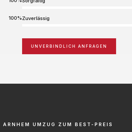
100%
Sorgfältig
100%
Zuverlässig
UNVERBINDLICH ANFRAGEN
ARNHEM UMZUG ZUM BEST-PREIS