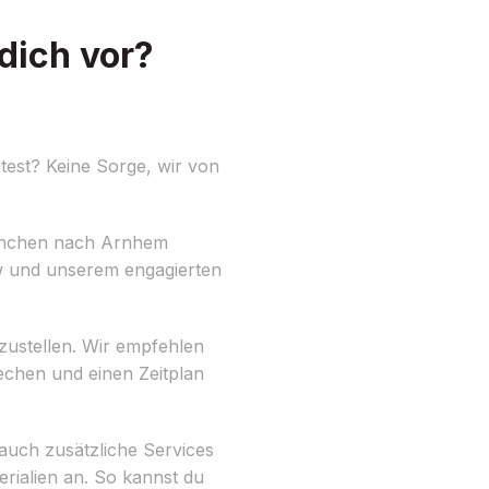
dich vor?
est? Keine Sorge, wir von
ünchen nach Arnhem
ow und unserem engagierten
ustellen. Wir empfehlen
rechen und einen Zeitplan
auch zusätzliche Services
ialien an. So kannst du