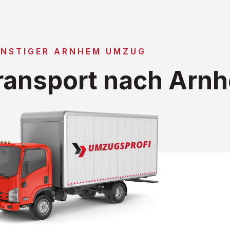
NSTIGER ARNHEM UMZUG
ransport nach Arn