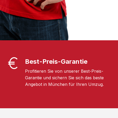
Best-Preis-Garantie
Profitieren Sie von unserer Best-Preis-
Garantie und sichern Sie sich das beste
Angebot in München für Ihren Umzug.