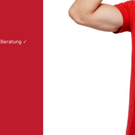
 Beratung ✓
: