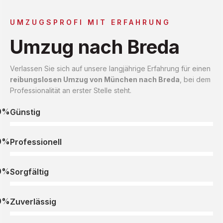
UMZUGSPROFI MIT ERFAHRUNG
Umzug nach Breda
Verlassen Sie sich auf unsere langjährige Erfahrung für einen
reibungslosen Umzug von München nach Breda
, bei dem
Professionalität an erster Stelle steht.
0%
Günstig
0%
Professionell
0%
Sorgfältig
0%
Zuverlässig