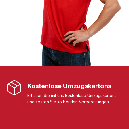
Kostenlose Umzugskartons
Erhalten Sie mit uns kostenlose Umzugskartons
und sparen Sie so bei den Vorbereitungen.