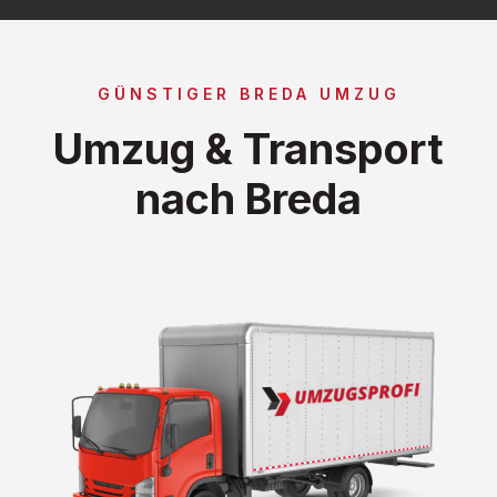
GÜNSTIGER BREDA UMZUG
Umzug & Transport
nach Breda