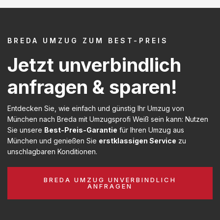
BREDA UMZUG ZUM BEST-PREIS
Jetzt unverbindlich
anfragen & sparen!
Entdecken Sie, wie einfach und günstig Ihr Umzug von
München nach Breda mit Umzugsprofi Weiß sein kann: Nutzen
Sie unsere
Best-Preis-Garantie
für Ihren Umzug aus
München und genießen Sie
erstklassigen Service
zu
unschlagbaren Konditionen.
BREDA UMZUG UNVERBINDLICH
ANFRAGEN