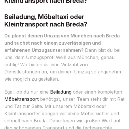
Kleintransport nach Breda?
Beiladung, Möbeltaxi oder
Kleintransport nach Breda?
Du planst deinen Umzug von München nach Breda
und suchst nach einem zuverlässigen und
erfahrenen Umzugsunternehmen?
Dann bist du bei
uns, dem Umzugsprofi Weiß aus München, genau
richtig! Wir bieten dir eine Vielzahl von
Dienstleistungen an, um deinen Umzug so angenehm
wie möglich zu gestalten.
Egal, ob du nur eine
Beiladung
oder einen kompletten
Möbeltransport
benötigst, unser Team steht dir mit Rat
und Tat zur Seite. Mit unserem Möbeltaxi oder
Kleintransporter bringen wir deine Möbel sicher und
schnell nach Breda. Dabei legen wir großen Wert auf
den schonenden Transport und die fachgerechte