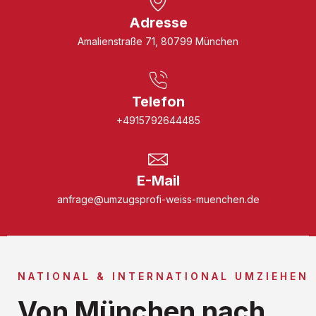
Adresse
Amalienstraße 71, 80799 München
Telefon
+4915792644485
E-Mail
anfrage@umzugsprofi-weiss-muenchen.de
NATIONAL & INTERNATIONAL UMZIEHEN
Von München nach ...