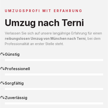
UMZUGSPROFI MIT ERFAHRUNG
Umzug nach Terni
Verlassen Sie sich auf unsere langjährige Erfahrung für einen
reibungslosen Umzug von München nach Terni
, bei dem
Professionalität an erster Stelle steht.
0%
Günstig
0%
Professionell
0%
Sorgfältig
0%
Zuverlässig