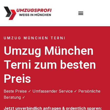
Umzugsunternehmen München
Umzugsservice München
UMZUG MÜNCHEN TERNI
Umzug München
Terni zum besten
Preis
Beste Preise ✓ Umfassender Service ✓ Persönliche
Beratung ✓
Jetzt unverbindlich anfragen & ordentlich sparen: