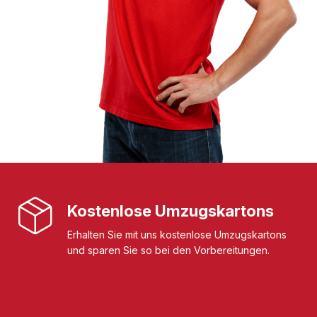
Kostenlose Umzugskartons
Erhalten Sie mit uns kostenlose Umzugskartons
und sparen Sie so bei den Vorbereitungen.