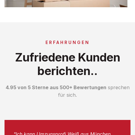
ERFAHRUNGEN
Zufriedene Kunden
berichten..
4.95 von 5 Sterne aus 500+ Bewertungen
sprechen
für sich.
"Ich kann Umzugsprofi Weiß aus München