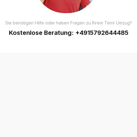
Sie benötigen Hilfe oder haben Fragen zu Ihrem Terni Umzug?
Kostenlose Beratung:
+4915792644485