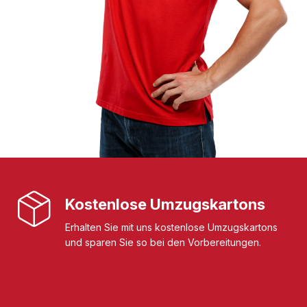
Kostenlose Umzugskartons
Erhalten Sie mit uns kostenlose Umzugskartons
und sparen Sie so bei den Vorbereitungen.