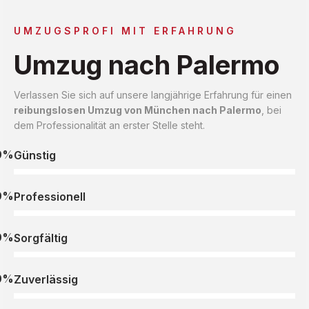
UMZUGSPROFI MIT ERFAHRUNG
Umzug nach Palermo
Verlassen Sie sich auf unsere langjährige Erfahrung für einen
reibungslosen Umzug von München nach Palermo
, bei
dem Professionalität an erster Stelle steht.
0%
Günstig
0%
Professionell
0%
Sorgfältig
0%
Zuverlässig