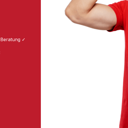
 Beratung ✓
: