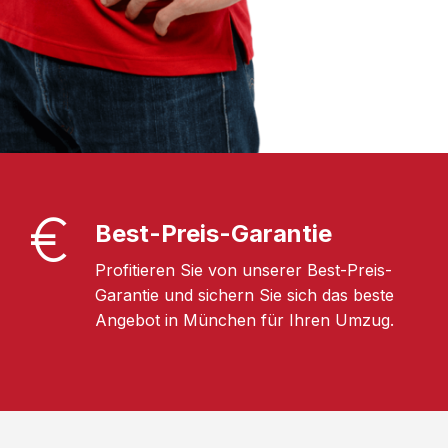
Best-Preis-Garantie
Profitieren Sie von unserer Best-Preis-
Garantie und sichern Sie sich das beste
Angebot in München für Ihren Umzug.