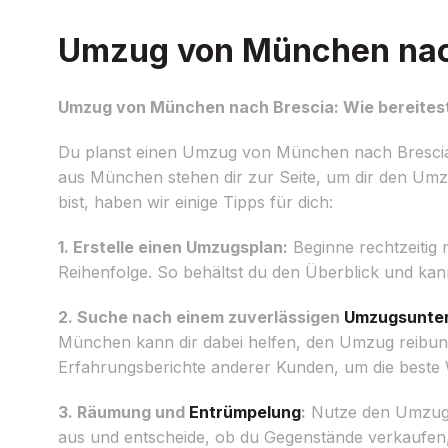
Umzug von München nach 
Umzug von München nach Brescia: Wie bereitest
Du planst einen Umzug von München nach Brescia,
aus München stehen dir zur Seite, um dir den Umzug
bist, haben wir einige Tipps für dich:
1. Erstelle einen Umzugsplan:
Beginne rechtzeitig 
Reihenfolge. So behältst du den Überblick und kann
2. Suche nach einem zuverlässigen
Umzugsunte
München kann dir dabei helfen, den Umzug reibun
Erfahrungsberichte anderer Kunden, um die beste W
3. Räumung und
Entrümpelung
:
Nutze den Umzug a
aus und entscheide, ob du Gegenstände verkaufen,