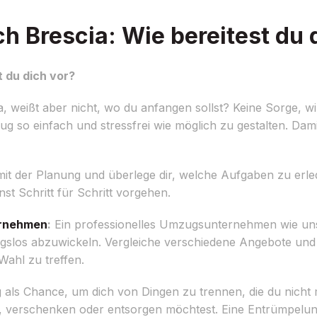
Brescia: Wie bereitest du d
 du dich vor?
 weißt aber nicht, wo du anfangen sollst? Keine Sorge, 
 so einfach und stressfrei wie möglich zu gestalten. Dami
mit der Planung und überlege dir, welche Aufgaben zu erle
st Schritt für Schritt vorgehen.
rnehmen
:
Ein professionelles Umzugsunternehmen wie un
gslos abzuwickeln. Vergleiche verschiedene Angebote und
ahl zu treffen.
ls Chance, um dich von Dingen zu trennen, die du nicht 
 verschenken oder entsorgen möchtest. Eine Entrümpelung