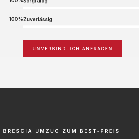
100%
Sorgfältig
100%
Zuverlässig
UNVERBINDLICH ANFRAGEN
BRESCIA UMZUG ZUM BEST-PREIS