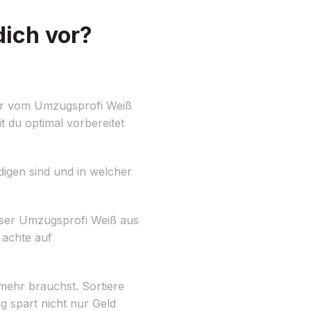
ich vor?
wir vom Umzugsprofi Weiß
t du optimal vorbereitet
digen sind und in welcher
ser Umzugsprofi Weiß aus
 achte auf
mehr brauchst. Sortiere
 spart nicht nur Geld