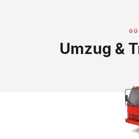
GÜ
Umzug & Tr