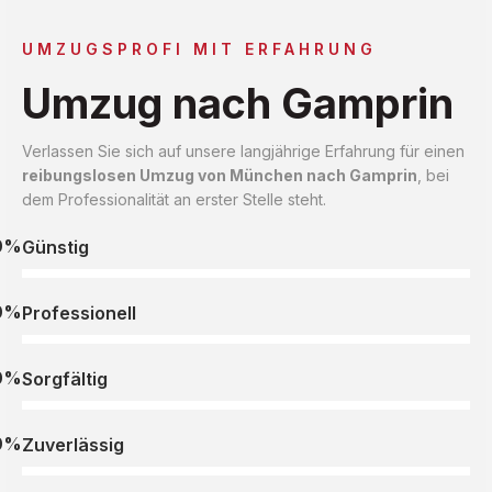
UMZUGSPROFI MIT ERFAHRUNG
Umzug nach Gamprin
Verlassen Sie sich auf unsere langjährige Erfahrung für einen
reibungslosen Umzug von München nach Gamprin
, bei
dem Professionalität an erster Stelle steht.
0%
Günstig
0%
Professionell
0%
Sorgfältig
0%
Zuverlässig