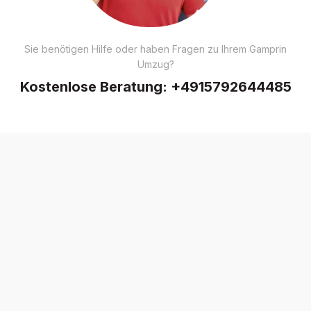
Sie benötigen Hilfe oder haben Fragen zu Ihrem Gamprin
Umzug?
Kostenlose Beratung:
+4915792644485