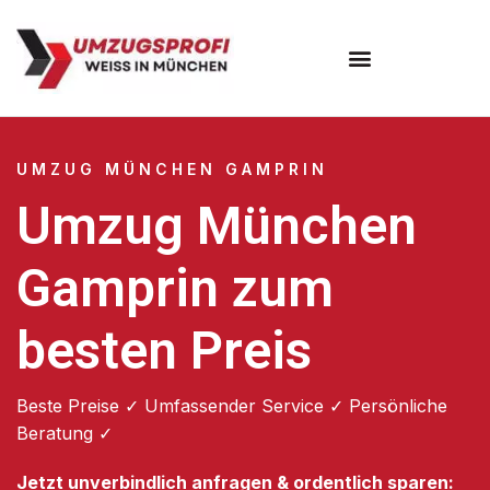
Umzugsunternehmen München
Umzugsservice München
UMZUG MÜNCHEN GAMPRIN
Umzug München
Gamprin zum
besten Preis
Beste Preise ✓ Umfassender Service ✓ Persönliche
Beratung ✓
Jetzt unverbindlich anfragen & ordentlich sparen: