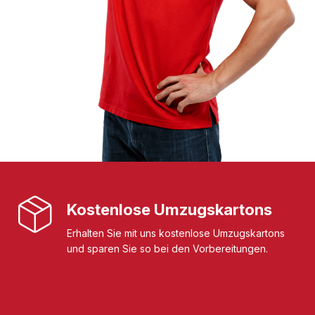
Kostenlose Umzugskartons
Erhalten Sie mit uns kostenlose Umzugskartons
und sparen Sie so bei den Vorbereitungen.