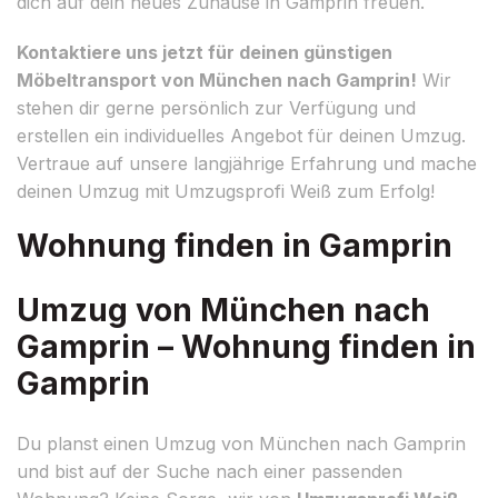
dich auf dein neues Zuhause in Gamprin freuen.
Kontaktiere uns jetzt für deinen günstigen
Möbeltransport von München nach Gamprin!
Wir
stehen dir gerne persönlich zur Verfügung und
erstellen ein individuelles Angebot für deinen Umzug.
Vertraue auf unsere langjährige Erfahrung und mache
deinen Umzug mit Umzugsprofi Weiß zum Erfolg!
Wohnung finden in Gamprin
Umzug von München nach
Gamprin – Wohnung finden in
Gamprin
Du planst einen Umzug von München nach Gamprin
und bist auf der Suche nach einer passenden