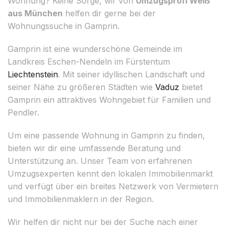
Wohnung? Keine Sorge, wir von
Umzugsprofi Weiß
aus München
helfen dir gerne bei der
Wohnungssuche in Gamprin.
Gamprin ist eine wunderschöne Gemeinde im
Landkreis Eschen-Nendeln im Fürstentum
Liechtenstein
. Mit seiner idyllischen Landschaft und
seiner Nähe zu größeren Städten wie
Vaduz
bietet
Gamprin ein attraktives Wohngebiet für Familien und
Pendler.
Um eine passende Wohnung in Gamprin zu finden,
bieten wir dir eine umfassende Beratung und
Unterstützung an. Unser Team von erfahrenen
Umzugsexperten kennt den lokalen Immobilienmarkt
und verfügt über ein breites Netzwerk von Vermietern
und Immobilienmaklern in der Region.
Wir helfen dir nicht nur bei der Suche nach einer