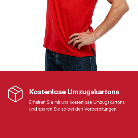
Kostenlose Umzugskartons
Erhalten Sie mit uns kostenlose Umzugskartons
und sparen Sie so bei den Vorbereitungen.