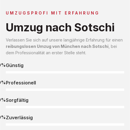
UMZUGSPROFI MIT ERFAHRUNG
Umzug nach Sotschi
Verlassen Sie sich auf unsere langjährige Erfahrung für einen
reibungslosen Umzug von München nach Sotschi
, bei
dem Professionalität an erster Stelle steht.
0%
Günstig
0%
Professionell
0%
Sorgfältig
0%
Zuverlässig