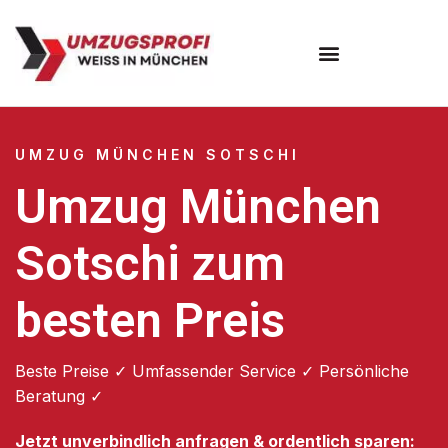
Umzugsunternehmen München
Umzugsservice München
UMZUG MÜNCHEN SOTSCHI
Umzug München
Sotschi zum
besten Preis
Beste Preise ✓ Umfassender Service ✓ Persönliche
Beratung ✓
Jetzt unverbindlich anfragen & ordentlich sparen: