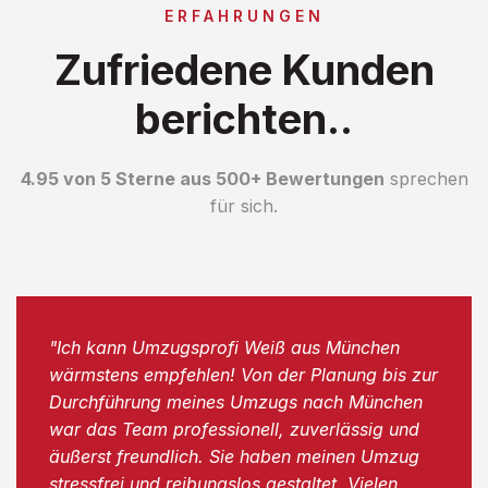
ERFAHRUNGEN
Zufriedene Kunden
berichten..
4.95 von 5 Sterne aus 500+ Bewertungen
sprechen
für sich.
"Ich kann Umzugsprofi Weiß aus München
wärmstens empfehlen! Von der Planung bis zur
Durchführung meines Umzugs nach München
war das Team professionell, zuverlässig und
äußerst freundlich. Sie haben meinen Umzug
stressfrei und reibungslos gestaltet. Vielen