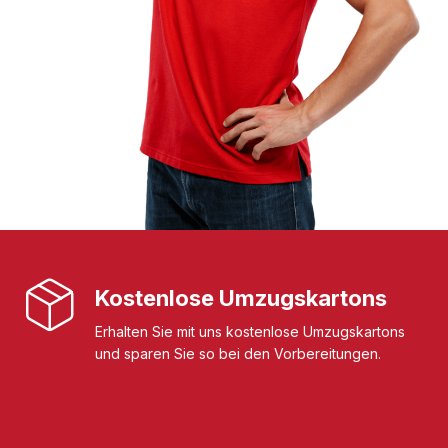
Kostenlose Umzugskartons
Erhalten Sie mit uns kostenlose Umzugskartons
und sparen Sie so bei den Vorbereitungen.