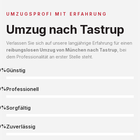
UMZUGSPROFI MIT ERFAHRUNG
Umzug nach Tastrup
Verlassen Sie sich auf unsere langjährige Erfahrung für einen
reibungslosen Umzug von München nach Tastrup
, bei
dem Professionalität an erster Stelle steht.
0%
Günstig
0%
Professionell
0%
Sorgfältig
0%
Zuverlässig