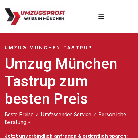
Umzugsunternehmen München
Umzugsservice München
UMZUG MÜNCHEN TASTRUP
Umzug München
Tastrup zum
besten Preis
Beste Preise ✓ Umfassender Service ✓ Persönliche
Beratung ✓
Jetzt unverbindlich anfragen & ordentlich sparen: