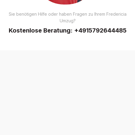
Sie benötigen Hilfe oder haben Fragen zu Ihrem Fredericia
Umzug?
Kostenlose Beratung:
+4915792644485