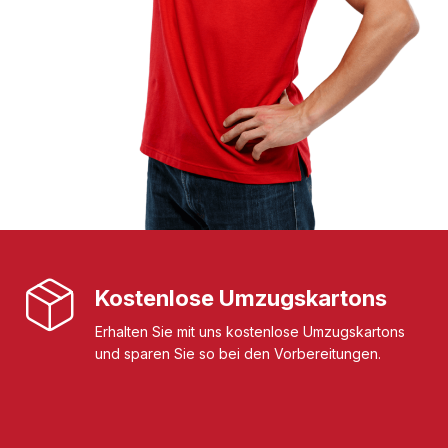
Kostenlose Umzugskartons
Erhalten Sie mit uns kostenlose Umzugskartons
und sparen Sie so bei den Vorbereitungen.