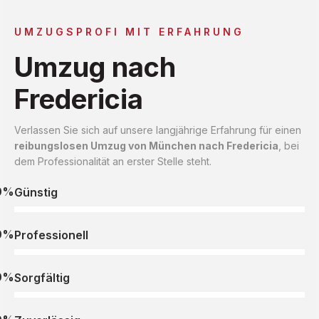
UMZUGSPROFI MIT ERFAHRUNG
Umzug nach
Fredericia
Verlassen Sie sich auf unsere langjährige Erfahrung für einen
reibungslosen Umzug von München nach Fredericia
, bei
dem Professionalität an erster Stelle steht.
0%
Günstig
0%
Professionell
0%
Sorgfältig