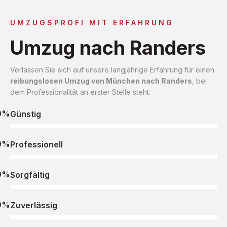
UMZUGSPROFI MIT ERFAHRUNG
Umzug nach Randers
Verlassen Sie sich auf unsere langjährige Erfahrung für einen
reibungslosen Umzug von München nach Randers
, bei
dem Professionalität an erster Stelle steht.
0%
Günstig
0%
Professionell
0%
Sorgfältig
0%
Zuverlässig