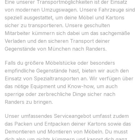
Eine unserer Transportmöglichkeiten ist der Einsatz
von modernen Umzugswagen. Unsere Fahrzeuge sind
speziell ausgestattet, um deine Möbel und Kartons
sicher zu transportieren. Unsere geschulten
Mitarbeiter kümmern sich dabei um das sachgemäße
Verladen und den sicheren Transport deiner
Gegenstände von München nach Randers.
Falls du größere Möbelstücke oder besonders
empfindliche Gegenstände hast, bieten wir auch den
Einsatz von Spezialtransporten an. Wir verfügen über
das nötige Equipment und Know-how, um auch
sperrige oder zerbrechliche Dinge sicher nach
Randers zu bringen.
Unser umfassendes Serviceangebot umfasst zudem
das Packen und Entpacken deiner Kartons sowie das
Demontieren und Montieren von Möbeln. Du musst
dich also um nichts kümmern und kannst dich ganz