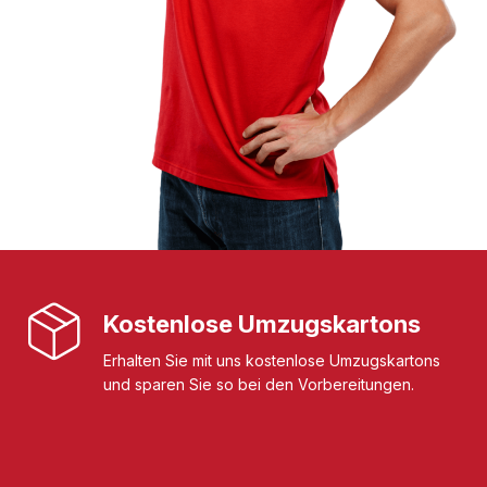
Kostenlose Umzugskartons
Erhalten Sie mit uns kostenlose Umzugskartons
und sparen Sie so bei den Vorbereitungen.