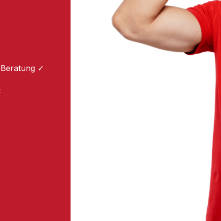
 Beratung ✓
: