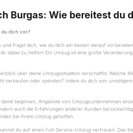
Burgas: Wie bereitest du d
du dich vor?
d fragst dich, wie du dich am besten darauf vorbereiten
r dabei zu helfen! Ein Umzug ist eine große Veränderung, 
 Überblick über deine Umzugssituation verschaffst. Welche
ht verkaufen oder spenden? Indem du dich von unnötigem B
t du damit beginnen, Angebote von Umzugsunternehmen einzuh
 sondern auch die Erfahrungen anderer Kunden berücksichti
unden bei ihrem Umzug geholfen.
kannst du auf einen Full-Service-Umzug vertrauen. Das b