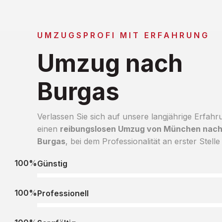
UMZUGSPROFI MIT ERFAHRUNG
Umzug nach
Burgas
Verlassen Sie sich auf unsere langjährige Erfahr
einen
reibungslosen Umzug von München nac
Burgas
, bei dem Professionalität an erster Stelle 
100%
Günstig
100%
Professionell