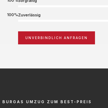
100%
Sorgfältig
100%
Zuverlässig
UNVERBINDLICH ANFRAGEN
BURGAS UMZUG ZUM BEST-PREIS