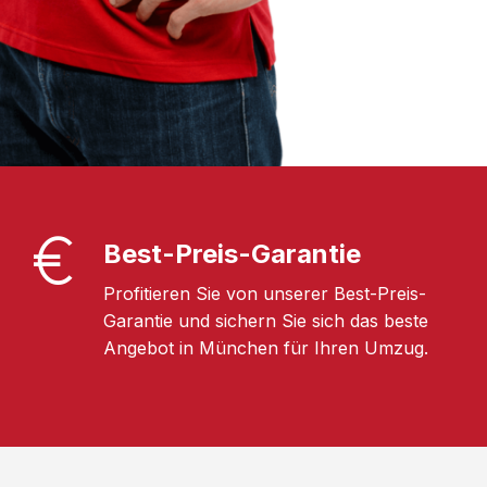
Best-Preis-Garantie
Profitieren Sie von unserer Best-Preis-
Garantie und sichern Sie sich das beste
Angebot in München für Ihren Umzug.