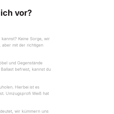
ich vor?
 kannst? Keine Sorge, wir
aber mit der richtigen
 Möbel und Gegenstände
allast befreist, kannst du
olen. Hierbei ist es
gst. Umzugsprofi Weiß hat
edeutet, wir kümmern uns