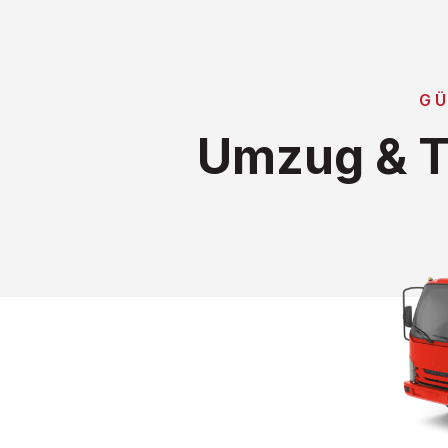
GÜ
Umzug & T