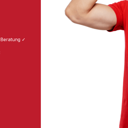
 Beratung ✓
: