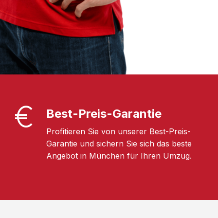
Best-Preis-Garantie
Profitieren Sie von unserer Best-Preis-
Garantie und sichern Sie sich das beste
Angebot in München für Ihren Umzug.