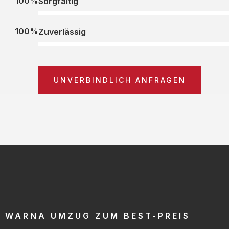
100%
Sorgfältig
100%
Zuverlässig
UNVERBINDLICH ANFRAGEN
WARNA UMZUG ZUM BEST-PREIS