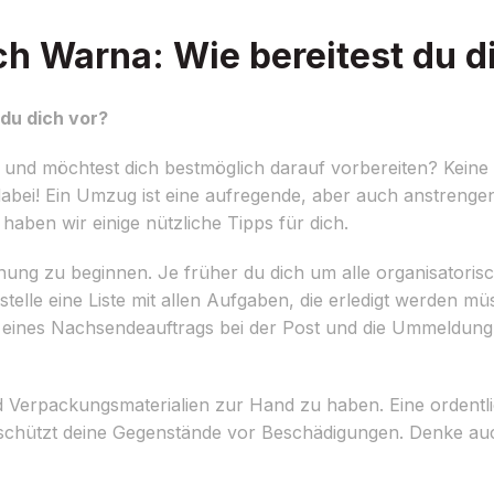
 Warna: Wie bereitest du di
du dich vor?
d möchtest dich bestmöglich darauf vorbereiten? Keine 
bei! Ein Umzug ist eine aufregende, aber auch anstrengen
haben wir einige nützliche Tipps für dich.
Planung zu beginnen. Je früher du dich um alle organisator
telle eine Liste mit allen Aufgaben, die erledigt werden müs
g eines Nachsendeauftrags bei der Post und die Ummeldung
 Verpackungsmaterialien zur Hand zu haben. Eine ordentli
d schützt deine Gegenstände vor Beschädigungen. Denke auc