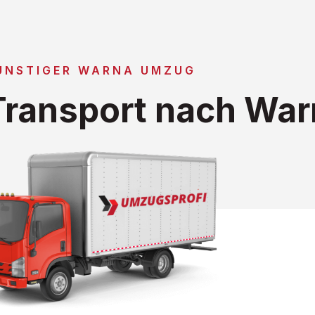
ÜNSTIGER WARNA UMZUG
ransport nach War