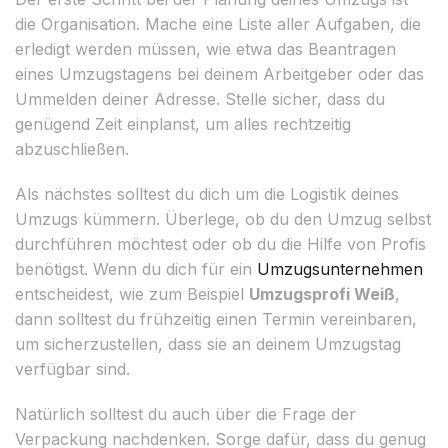
die Organisation. Mache eine Liste aller Aufgaben, die
erledigt werden müssen, wie etwa das Beantragen
eines Umzugstagens bei deinem Arbeitgeber oder das
Ummelden deiner Adresse. Stelle sicher, dass du
genügend Zeit einplanst, um alles rechtzeitig
abzuschließen.
Als nächstes solltest du dich um die Logistik deines
Umzugs kümmern. Überlege, ob du den Umzug selbst
durchführen möchtest oder ob du die Hilfe von Profis
benötigst. Wenn du dich für ein
Umzugsunternehmen
entscheidest, wie zum Beispiel
Umzugsprofi Weiß
,
dann solltest du frühzeitig einen Termin vereinbaren,
um sicherzustellen, dass sie an deinem Umzugstag
verfügbar sind.
Natürlich solltest du auch über die Frage der
Verpackung nachdenken. Sorge dafür, dass du genug