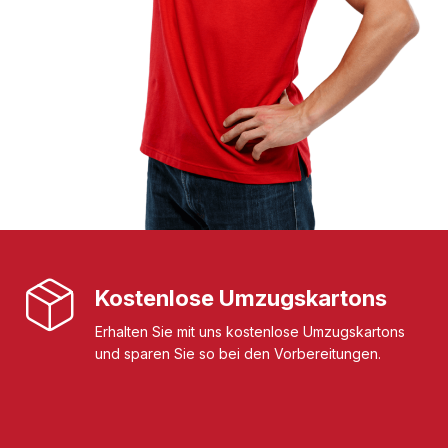
Kostenlose Umzugskartons
Erhalten Sie mit uns kostenlose Umzugskartons
und sparen Sie so bei den Vorbereitungen.