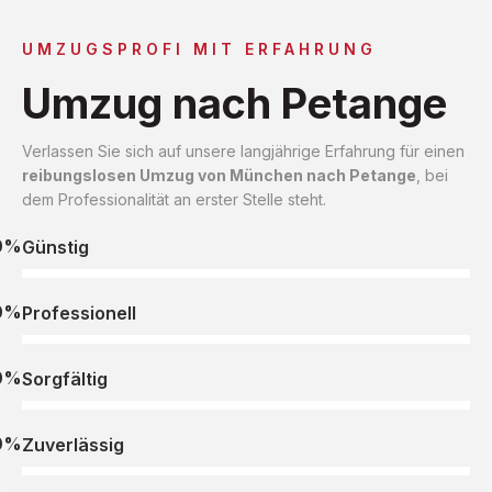
UMZUGSPROFI MIT ERFAHRUNG
Umzug nach Petange
Verlassen Sie sich auf unsere langjährige Erfahrung für einen
reibungslosen Umzug von München nach Petange
, bei
dem Professionalität an erster Stelle steht.
0%
Günstig
0%
Professionell
0%
Sorgfältig
0%
Zuverlässig