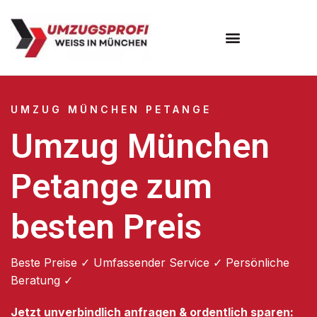
Umzugsunternehmen München
Umzugsservice München
UMZUG MÜNCHEN PETANGE
Umzug München
Petange zum
besten Preis
Beste Preise ✓ Umfassender Service ✓ Persönliche
Beratung ✓
Jetzt unverbindlich anfragen & ordentlich sparen: